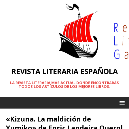
REVISTA LITERARIA ESPAÑOLA
LA REVISTA LITERARIA MÁS ACTUAL DONDE ENCONTRARÁS
TODOS LOS ARTÍCULOS DE LOS MEJORES LIBROS.
«Kizuna. La maldición de
Yumiko» de Enric Landeira Querol