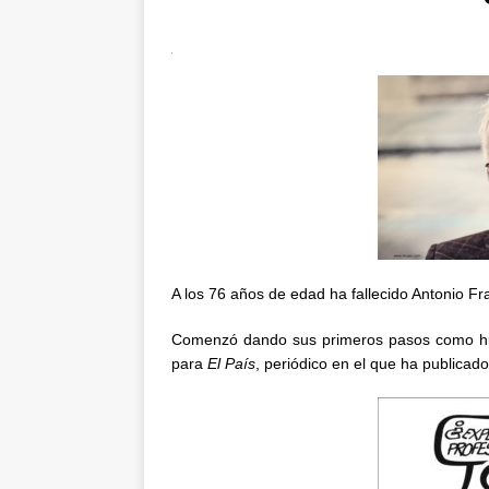
A los 76 años de edad ha fallecido Antonio 
Comenzó dando sus primeros pasos como hum
para
El País
, periódico en el que ha publicad