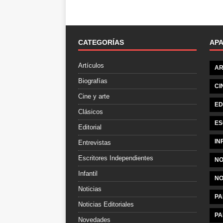
CATEGORÍAS
AP
Artículos
AR
Biografías
CI
Cine y arte
ED
Clásicos
ES
Editorial
IN
Entrevistas
Escritores Independientes
NO
Infantil
NO
Noticias
PA
Noticias Editoriales
PA
Novedades