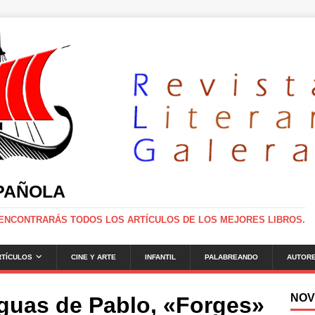
SPAÑOLA
 ENCONTRARÁS TODOS LOS ARTÍCULOS DE LOS MEJORES LIBROS.
RTÍCULOS
CINE Y ARTE
INFANTIL
PALABREANDO
AUTOR
NOV
guas de Pablo, «Forges»