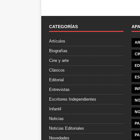
CATEGORÍAS
AP
Artículos
AR
Biografías
CI
Cine y arte
ED
Clásicos
ES
Editorial
IN
Entrevistas
Escritores Independientes
NO
Infantil
NO
Noticias
PA
Noticias Editoriales
PA
Novedades