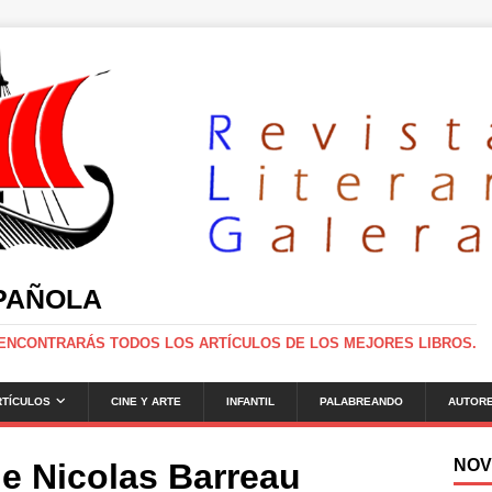
SPAÑOLA
 ENCONTRARÁS TODOS LOS ARTÍCULOS DE LOS MEJORES LIBROS.
RTÍCULOS
CINE Y ARTE
INFANTIL
PALABREANDO
AUTOR
NOV
e Nicolas Barreau