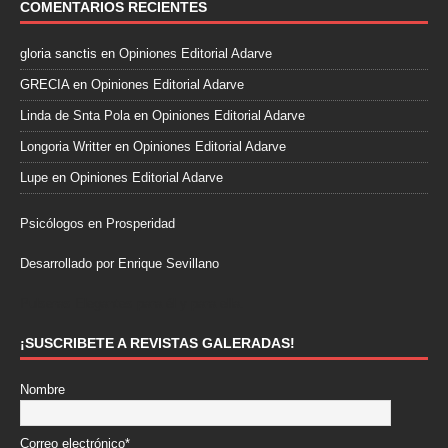
COMENTARIOS RECIENTES
gloria sanctis
en
Opiniones Editorial Adarve
GRECIA
en
Opiniones Editorial Adarve
Linda de Snta Pola
en
Opiniones Editorial Adarve
Longoria Writter
en
Opiniones Editorial Adarve
Lupe
en
Opiniones Editorial Adarve
Psicólogos en Prosperidad
Desarrollado por Enrique Sevillano
Pulseras Elegantes para él y para ella.
¡SUSCRIBETE A REVISTAS GALERADAS!
Nombre
Correo electrónico*