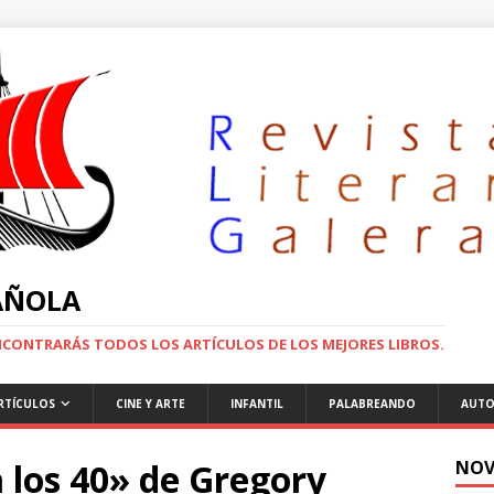
PAÑOLA
ENCONTRARÁS TODOS LOS ARTÍCULOS DE LOS MEJORES LIBROS.
RTÍCULOS
CINE Y ARTE
INFANTIL
PALABREANDO
AUTO
 los 40» de Gregory
NOV