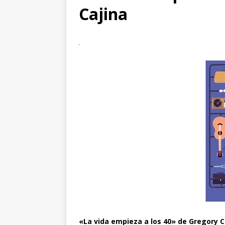
Cajina
«La vida empieza a los 40» de Gregory C