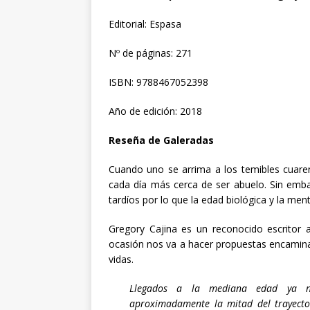
Editorial: Espasa
Nº de páginas: 271
ISBN: 9788467052398
Año de edición: 2018
Reseña de Galeradas
Cuando uno se arrima a los temibles cuarent
cada día más cerca de ser abuelo. Sin emb
tardíos por lo que la edad biológica y la men
Gregory Cajina es un reconocido escritor 
ocasión nos va a hacer propuestas encamina
vidas.
Llegados a la mediana edad ya n
aproximadamente la mitad del trayecto