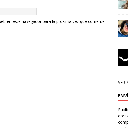
web en este navegador para la próxima vez que comente.
VER 
ENV
Publi
obras
compa