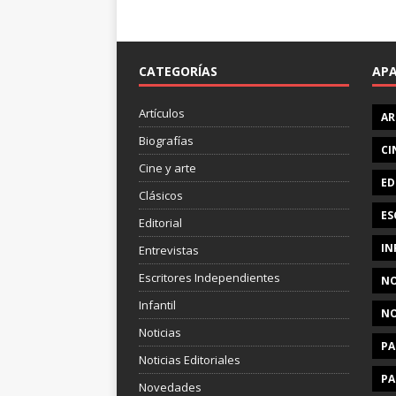
CATEGORÍAS
AP
Artículos
AR
Biografías
CI
Cine y arte
ED
Clásicos
ES
Editorial
IN
Entrevistas
Escritores Independientes
NO
Infantil
NO
Noticias
PA
Noticias Editoriales
PA
Novedades