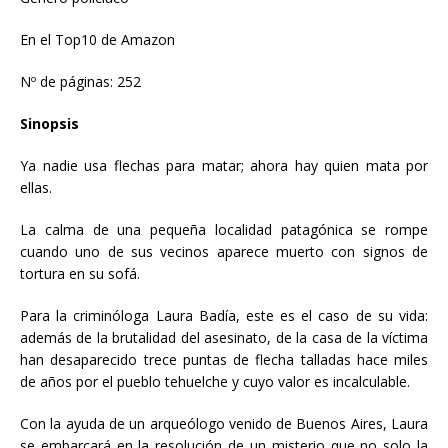
En el Top10 de Amazon
Nº de páginas: 252
Sinopsis
Ya nadie usa flechas para matar; ahora hay quien mata por
ellas.
La calma de una pequeña localidad patagónica se rompe
cuando uno de sus vecinos aparece muerto con signos de
tortura en su sofá.
Para la criminóloga Laura Badía, este es el caso de su vida:
además de la brutalidad del asesinato, de la casa de la víctima
han desaparecido trece puntas de flecha talladas hace miles
de años por el pueblo tehuelche y cuyo valor es incalculable.
Con la ayuda de un arqueólogo venido de Buenos Aires, Laura
se embarcará en la resolución de un misterio que no solo la