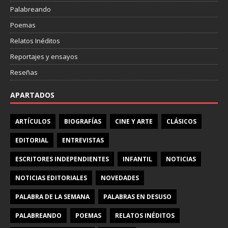
Palabreando
Poemas
Relatos Inéditos
Reportajes y ensayos
Reseñas
APARTADOS
ARTÍCULOS
BIOGRAFÍAS
CINE Y ARTE
CLÁSICOS
EDITORIAL
ENTREVISTAS
ESCRITORES INDEPENDIENTES
INFANTIL
NOTICIAS
NOTICIAS EDITORIALES
NOVEDADES
PALABRA DE LA SEMANA
PALABRAS EN DESUSO
PALABREANDO
POEMAS
RELATOS INÉDITOS