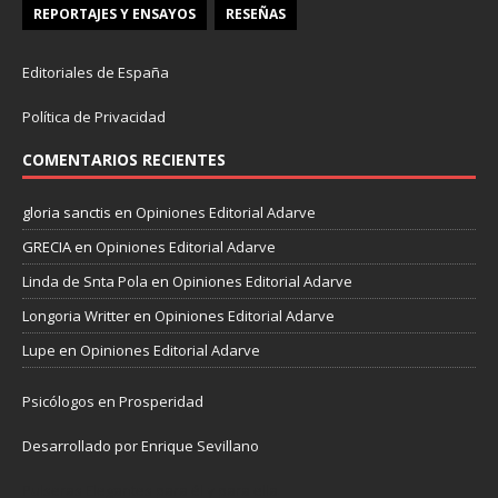
REPORTAJES Y ENSAYOS
RESEÑAS
Editoriales de España
Política de Privacidad
COMENTARIOS RECIENTES
gloria sanctis
en
Opiniones Editorial Adarve
GRECIA
en
Opiniones Editorial Adarve
Linda de Snta Pola
en
Opiniones Editorial Adarve
Longoria Writter
en
Opiniones Editorial Adarve
Lupe
en
Opiniones Editorial Adarve
Psicólogos en Prosperidad
Desarrollado por Enrique Sevillano
Pulseras Elegantes para él y para ella.