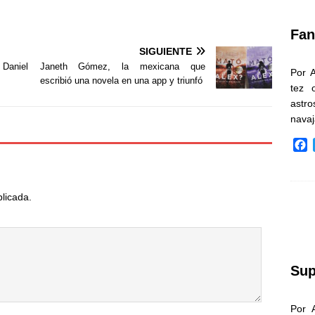
k
Fan
SIGUIENTE
Daniel
Janeth Gómez, la mexicana que
Por 
escribió una novela en una app y triunfó
tez 
astr
nava
F
a
c
e
blicada.
b
o
o
k
Sup
Por 