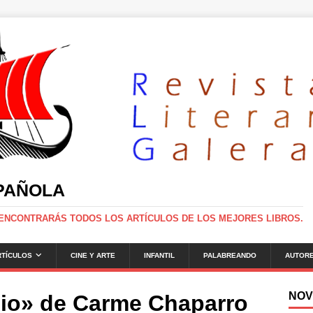
SPAÑOLA
 ENCONTRARÁS TODOS LOS ARTÍCULOS DE LOS MEJORES LIBROS.
RTÍCULOS
CINE Y ARTE
INFANTIL
PALABREANDO
AUTOR
NOV
dio» de Carme Chaparro