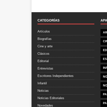
CATEGORÍAS
AP
Artículos
AR
Biografías
CI
Cine y arte
ED
Clásicos
ES
Editorial
IN
Entrevistas
Escritores Independientes
NO
Infantil
NO
Noticias
PA
Noticias Editoriales
PA
Novedades