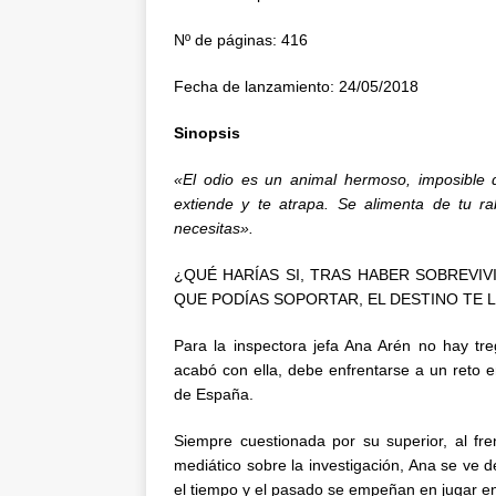
Nº de páginas: 416
Fecha de lanzamiento: 24/05/2018
Sinopsis
«El odio es un animal hermoso, imposible 
extiende y te atrapa. Se alimenta de tu rab
necesitas».
¿QUÉ HARÍAS SI, TRAS HABER SOBREVIV
QUE PODÍAS SOPORTAR, EL DESTINO TE L
Para la inspectora jefa Ana Arén no hay tr
acabó con ella, debe enfrentarse a un reto 
de España.
Siempre cuestionada por su superior, al fr
mediático sobre la investigación, Ana se ve 
el tiempo y el pasado se empeñan en jugar en