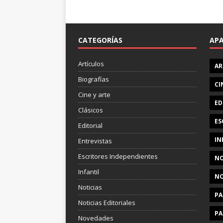
CATEGORÍAS
AP
Artículos
AR
Biografías
CI
Cine y arte
ED
Clásicos
ES
Editorial
IN
Entrevistas
Escritores Independientes
NO
Infantil
NO
Noticias
PA
Noticias Editoriales
PA
Novedades