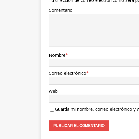
Tu dirección de correo electrónico no será p
Comentario
Nombre
*
Correo electrónico
*
Web
Guarda mi nombre, correo electrónico y 