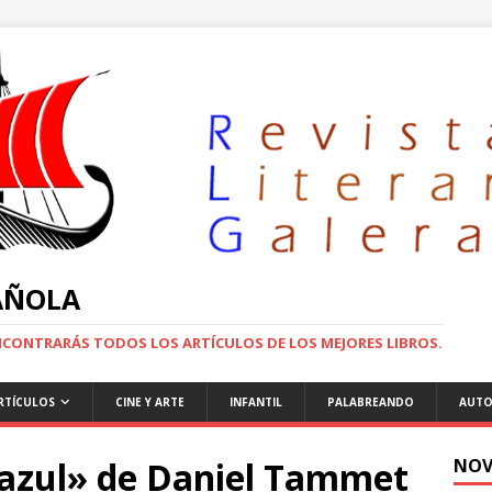
PAÑOLA
ENCONTRARÁS TODOS LOS ARTÍCULOS DE LOS MEJORES LIBROS.
RTÍCULOS
CINE Y ARTE
INFANTIL
PALABREANDO
AUTO
 azul» de Daniel Tammet
NOV