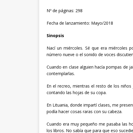
Nº de páginas: 298
Fecha de lanzamiento: Mayo/2018
Sinopsis
Nací un miércoles. Sé que era miércoles p
número nueve o el sonido de voces discutie
Cuando en clase alguien hacía pompas de jab
contemplarlas.
En el recreo, mientras el resto de los niño
contando las hojas de su copa.
En Lituania, donde impartí clases, me prese
podía hacer cosas raras con su cabeza.
Cuando era muy pequeño me pasaba las hor
los libros. No sabía que para que eso sucedie