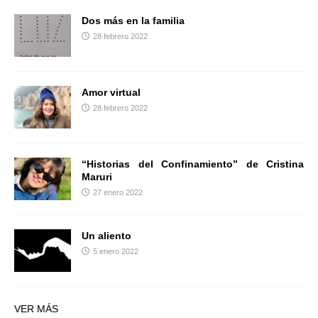
Dos más en la familia
28 febrero 2022
Amor virtual
28 febrero 2022
“Historias del Confinamiento” de Cristina
Maruri
27 enero 2022
Un aliento
5 enero 2022
VER MÁS