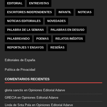
EDITORIAL
ENTREVISTAS
ESCRITORES INDEPENDIENTES
INFANTIL
NOTICIAS
NOTICIAS EDITORIALES
NOVEDADES
PALABRA DE LA SEMANA
PALABRAS EN DESUSO
PALABREANDO
POEMAS
RELATOS INÉDITOS
REPORTAJES Y ENSAYOS
RESEÑAS
Editoriales de España
Política de Privacidad
COMENTARIOS RECIENTES
gloria sanctis
en
Opiniones Editorial Adarve
GRECIA
en
Opiniones Editorial Adarve
Linda de Snta Pola
en
Opiniones Editorial Adarve