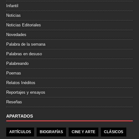
Infantil
Noticias
Noticias Editoriales
Novedades
Palabra de la semana
Palabras en desuso
Palabreando
Poemas
Relatos Inéditos
Reportajes y ensayos
Reseñas
APARTADOS
ARTÍCULOS
BIOGRAFÍAS
CINE Y ARTE
CLÁSICOS