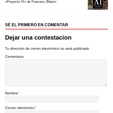
k
i
«Proyecto XI» de Francesc Blanco
r
SÉ EL PRIMERO EN COMENTAR
Dejar una contestacion
Tu dirección de correo electrónico no será publicada.
Comentario
Nombre
*
Correo electrónico
*