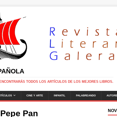
SPAÑOLA
 ENCONTRARÁS TODOS LOS ARTÍCULOS DE LOS MEJORES LIBROS.
RTÍCULOS
CINE Y ARTE
INFANTIL
PALABREANDO
AUTOR
NOV
y Pepe Pan