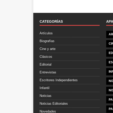
CATEGORÍAS
AP
Artículos
AR
Biografías
CI
Cine y arte
ED
Clásicos
ES
Editorial
IN
Entrevistas
Escritores Independientes
NO
Infantil
NO
Noticias
PA
Noticias Editoriales
PA
Novedades