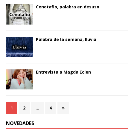
Cenotafio, palabra en desuso
Palabra de la semana, lluvia
Entrevista a Magda Eclen
1
2
…
4
»
NOVEDADES