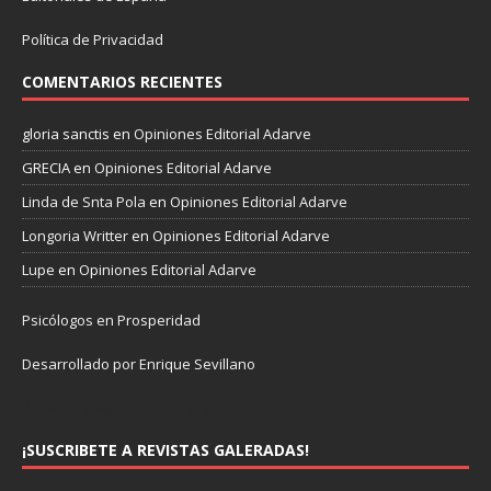
Política de Privacidad
COMENTARIOS RECIENTES
gloria sanctis
en
Opiniones Editorial Adarve
GRECIA
en
Opiniones Editorial Adarve
Linda de Snta Pola
en
Opiniones Editorial Adarve
Longoria Writter
en
Opiniones Editorial Adarve
Lupe
en
Opiniones Editorial Adarve
Psicólogos en Prosperidad
Desarrollado por Enrique Sevillano
Pulseras Elegantes para él y para ella.
¡SUSCRIBETE A REVISTAS GALERADAS!