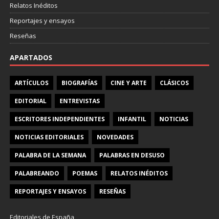
Relatos Inéditos
Reportajes y ensayos
Reseñas
APARTADOS
ARTÍCULOS
BIOGRAFÍAS
CINE Y ARTE
CLÁSICOS
EDITORIAL
ENTREVISTAS
ESCRITORES INDEPENDIENTES
INFANTIL
NOTICIAS
NOTICIAS EDITORIALES
NOVEDADES
PALABRA DE LA SEMANA
PALABRAS EN DESUSO
PALABREANDO
POEMAS
RELATOS INÉDITOS
REPORTAJES Y ENSAYOS
RESEÑAS
Editoriales de España