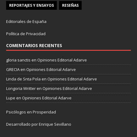
REPORTAJES Y ENSAYOS
RESEÑAS
Editoriales de España
Política de Privacidad
COMENTARIOS RECIENTES
gloria sanctis
en
Opiniones Editorial Adarve
GRECIA
en
Opiniones Editorial Adarve
Linda de Snta Pola
en
Opiniones Editorial Adarve
Longoria Writter
en
Opiniones Editorial Adarve
Lupe
en
Opiniones Editorial Adarve
Psicólogos en Prosperidad
Desarrollado por Enrique Sevillano
Pulseras Elegantes para él y para ella.