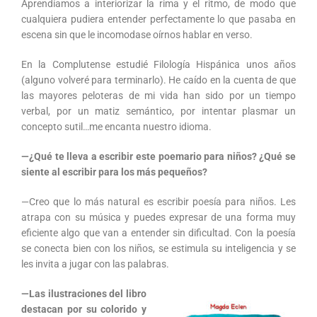
Aprendíamos a interiorizar la rima y el ritmo, de modo que
cualquiera pudiera entender perfectamente lo que pasaba en
escena sin que le incomodase oírnos hablar en verso.
En la Complutense estudié Filología Hispánica unos años
(alguno volveré para terminarlo). He caído en la cuenta de que
las mayores peloteras de mi vida han sido por un tiempo
verbal, por un matiz semántico, por intentar plasmar un
concepto sutil…me encanta nuestro idioma.
—¿Qué te lleva a escribir este poemario para niños? ¿Qué se
siente al escribir para los más pequeños?
—Creo que lo más natural es escribir poesía para niños. Les
atrapa con su música y puedes expresar de una forma muy
eficiente algo que van a entender sin dificultad. Con la poesía
se conecta bien con los niños, se estimula su inteligencia y se
les invita a jugar con las palabras.
—Las ilustraciones del libro
destacan por su colorido y