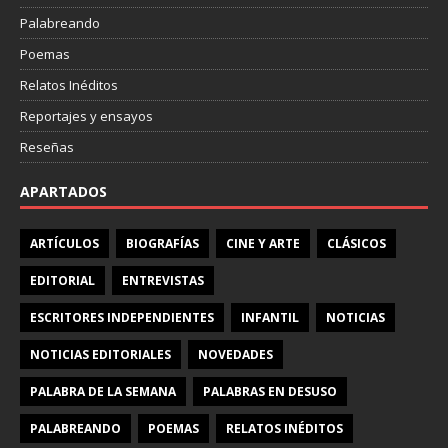
Palabreando
Poemas
Relatos Inéditos
Reportajes y ensayos
Reseñas
APARTADOS
ARTÍCULOS
BIOGRAFÍAS
CINE Y ARTE
CLÁSICOS
EDITORIAL
ENTREVISTAS
ESCRITORES INDEPENDIENTES
INFANTIL
NOTICIAS
NOTICIAS EDITORIALES
NOVEDADES
PALABRA DE LA SEMANA
PALABRAS EN DESUSO
PALABREANDO
POEMAS
RELATOS INÉDITOS