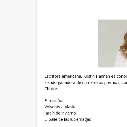
Escritora americana, Kristin Hannah es conoci
siendo ganadora de numerosos premios, como
Choice.
El ruiseñor
Volverás a Alaska
Jardín de invierno
El baile de las luciérnagas