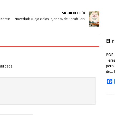
SIGUIENTE
ristin
Novedad: «Bajo cielos lejanos» de Sarah Lark
El 
POR 
Teres
pero
ublicada.
de…
F
a
c
e
b
o
o