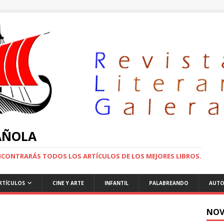
PAÑOLA
ENCONTRARÁS TODOS LOS ARTÍCULOS DE LOS MEJORES LIBROS.
RTÍCULOS
CINE Y ARTE
INFANTIL
PALABREANDO
AUTO
NOV