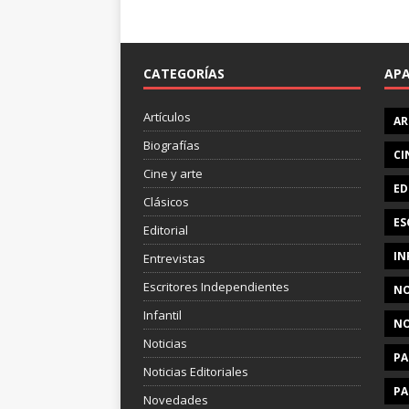
CATEGORÍAS
AP
Artículos
AR
Biografías
CI
Cine y arte
ED
Clásicos
ES
Editorial
IN
Entrevistas
Escritores Independientes
NO
Infantil
NO
Noticias
PA
Noticias Editoriales
PA
Novedades