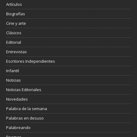
r
Artículos
Biografías
Cine y arte
Clásicos
Editorial
Entrevistas
Escritores Independientes
Infantil
Noticias
Noticias Editoriales
Novedades
Palabra de la semana
Palabras en desuso
Palabreando
Poemas