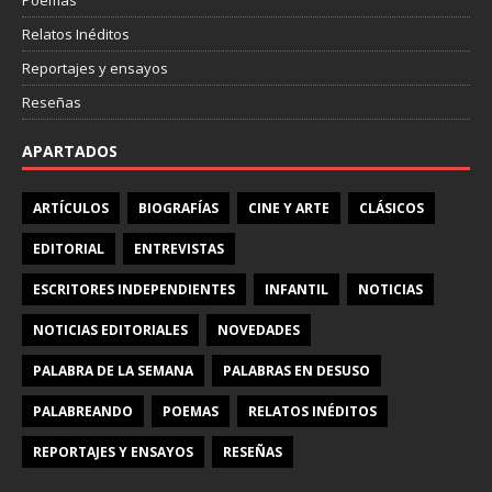
Relatos Inéditos
Reportajes y ensayos
Reseñas
APARTADOS
ARTÍCULOS
BIOGRAFÍAS
CINE Y ARTE
CLÁSICOS
EDITORIAL
ENTREVISTAS
ESCRITORES INDEPENDIENTES
INFANTIL
NOTICIAS
NOTICIAS EDITORIALES
NOVEDADES
PALABRA DE LA SEMANA
PALABRAS EN DESUSO
PALABREANDO
POEMAS
RELATOS INÉDITOS
REPORTAJES Y ENSAYOS
RESEÑAS