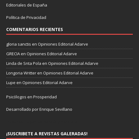
Editoriales de España
Política de Privacidad
COMENTARIOS RECIENTES
gloria sanctis
en
Opiniones Editorial Adarve
GRECIA
en
Opiniones Editorial Adarve
Linda de Snta Pola
en
Opiniones Editorial Adarve
Longoria Writter
en
Opiniones Editorial Adarve
Lupe
en
Opiniones Editorial Adarve
Psicólogos en Prosperidad
Desarrollado por Enrique Sevillano
Pulseras Elegantes para él y para ella.
¡SUSCRIBETE A REVISTAS GALERADAS!