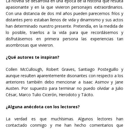
La novela se desarrolla en una época de la historia que resulta
apasionante y en la que vivieron personajes extraordinarios.
Con una distancia de dos mil años pueden parecernos fríos y
distantes pero estaban llenos de vida y dinamismo y sus actos
han determinado nuestro presente. Pretendía, en la medida de
lo posible, traerlos a la vida para que recordásemos y
disfrutásemos en primera persona las experiencias tan
asombrosas que vivieron.
¿Qué autores te inspiran?
Collen McCullough, Robert Graves, Santiago Posteguillo y
aunque resulten aparentemente disonantes con respecto a los
anteriores también debo mencionar a Isaac Asimov y Jane
Austen. Por supuesto para terminar no puedo olvidar a Julio
César, Marco Tulio Cicerón, Herodoto y Tácito.
¿Alguna anécdota con los lectores?
La verdad es que muchísimas. Algunos lectores han
contactado conmigo y me han hecho comentarios que