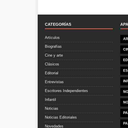
CATEGORÍAS
AP
Artículos
AR
Biografías
CI
Cine y arte
ED
Clásicos
ES
Editorial
IN
Entrevistas
Escritores Independientes
NO
Infantil
NO
Noticias
PA
Noticias Editoriales
PA
Novedades