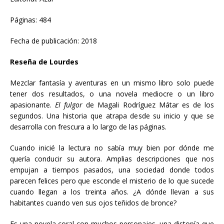
Páginas: 484
Fecha de publicación: 2018
Reseña de Lourdes
Mezclar fantasía y aventuras en un mismo libro solo puede
tener dos resultados, o una novela mediocre o un libro
apasionante.
El fulgor
de Magali Rodríguez Mátar es de los
segundos. Una historia que atrapa desde su inicio y que se
desarrolla con frescura a lo largo de las páginas.
Cuando inicié la lectura no sabía muy bien por dónde me
quería conducir su autora. Amplias descripciones que nos
empujan a tiempos pasados, una sociedad donde todos
parecen felices pero que esconde el misterio de lo que sucede
cuando llegan a los treinta años. ¿A dónde llevan a sus
habitantes cuando ven sus ojos teñidos de bronce?
Es una novela coral con muchos personajes, una distopía que