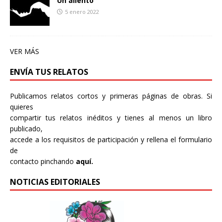
Un aliento
5 enero 2022
VER MÁS
ENVÍA TUS RELATOS
Publicamos relatos cortos y primeras páginas de obras. Si
quieres
compartir tus relatos inéditos y tienes al menos un libro
publicado,
accede a los requisitos de participación y rellena el formulario
de
contacto pinchando
aquí.
NOTICIAS EDITORIALES