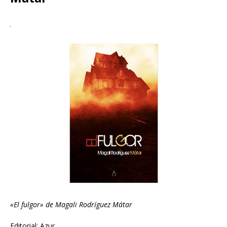
«El fulgor» de Magali Rodríguez Mátar
Editorial: Azur