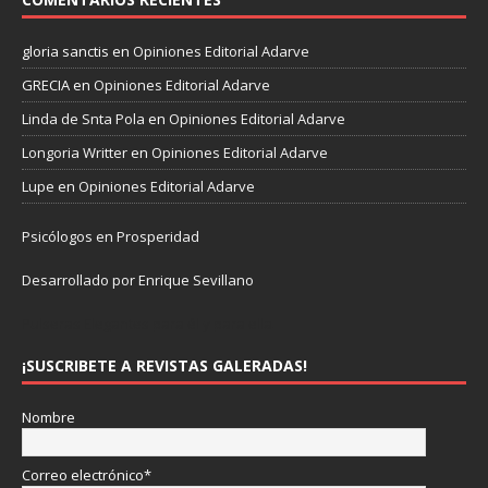
gloria sanctis
en
Opiniones Editorial Adarve
GRECIA
en
Opiniones Editorial Adarve
Linda de Snta Pola
en
Opiniones Editorial Adarve
Longoria Writter
en
Opiniones Editorial Adarve
Lupe
en
Opiniones Editorial Adarve
Psicólogos en Prosperidad
Desarrollado por Enrique Sevillano
Pulseras Elegantes para él y para ella.
¡SUSCRIBETE A REVISTAS GALERADAS!
Nombre
Correo electrónico*