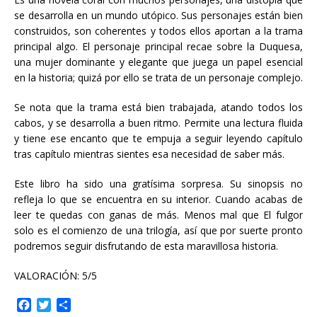
se desarrolla en un mundo utópico. Sus personajes están bien
construidos, son coherentes y todos ellos aportan a la trama
principal algo. El personaje principal recae sobre la Duquesa,
una mujer dominante y elegante que juega un papel esencial
en la historia; quizá por ello se trata de un personaje complejo.
Se nota que la trama está bien trabajada, atando todos los
cabos, y se desarrolla a buen ritmo. Permite una lectura fluida
y tiene ese encanto que te empuja a seguir leyendo capítulo
tras capítulo mientras sientes esa necesidad de saber más.
Este libro ha sido una gratísima sorpresa. Su sinopsis no
refleja lo que se encuentra en su interior. Cuando acabas de
leer te quedas con ganas de más. Menos mal que El fulgor
solo es el comienzo de una trilogía, así que por suerte pronto
podremos seguir disfrutando de esta maravillosa historia.
VALORACIÓN: 5/5
F
T
C