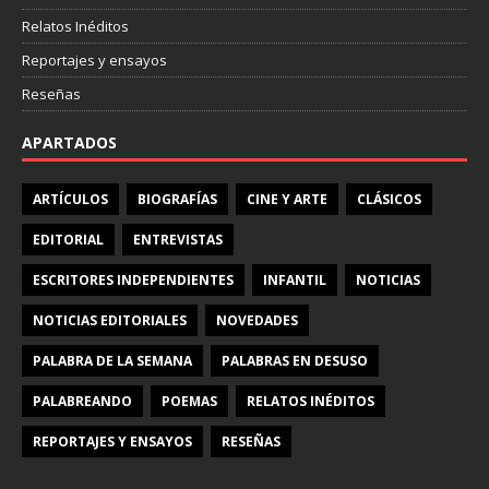
Relatos Inéditos
Reportajes y ensayos
Reseñas
APARTADOS
ARTÍCULOS
BIOGRAFÍAS
CINE Y ARTE
CLÁSICOS
EDITORIAL
ENTREVISTAS
ESCRITORES INDEPENDIENTES
INFANTIL
NOTICIAS
NOTICIAS EDITORIALES
NOVEDADES
PALABRA DE LA SEMANA
PALABRAS EN DESUSO
PALABREANDO
POEMAS
RELATOS INÉDITOS
REPORTAJES Y ENSAYOS
RESEÑAS