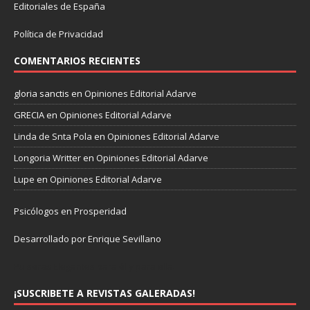
Editoriales de España
Política de Privacidad
COMENTARIOS RECIENTES
gloria sanctis
en
Opiniones Editorial Adarve
GRECIA
en
Opiniones Editorial Adarve
Linda de Snta Pola
en
Opiniones Editorial Adarve
Longoria Writter
en
Opiniones Editorial Adarve
Lupe
en
Opiniones Editorial Adarve
Psicólogos en Prosperidad
Desarrollado por Enrique Sevillano
Pulseras Elegantes para él y para ella.
¡SUSCRIBETE A REVISTAS GALERADAS!