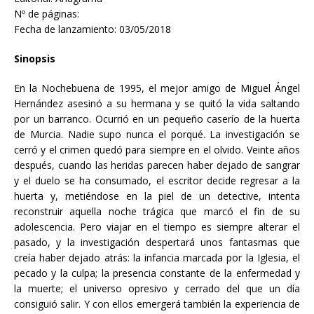
Nº de páginas:
Fecha de lanzamiento: 03/05/2018
Sinopsis
En la Nochebuena de 1995, el mejor amigo de Miguel Ángel
Hernández asesinó a su hermana y se quitó la vida saltando
por un barranco. Ocurrió en un pequeño caserío de la huerta
de Murcia. Nadie supo nunca el porqué. La investigación se
cerró y el crimen quedó para siempre en el olvido. Veinte años
después, cuando las heridas parecen haber dejado de sangrar
y el duelo se ha consumado, el escritor decide regresar a la
huerta y, metiéndose en la piel de un detective, intenta
reconstruir aquella noche trágica que marcó el fin de su
adolescencia. Pero viajar en el tiempo es siempre alterar el
pasado, y la investigación despertará unos fantasmas que
creía haber dejado atrás: la infancia marcada por la Iglesia, el
pecado y la culpa; la presencia constante de la enfermedad y
la muerte; el universo opresivo y cerrado del que un día
consiguió salir. Y con ellos emergerá también la experiencia de