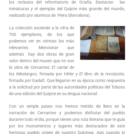
los reclusos del reformatorio de Ocaña. Destacan las
miniaturas y el ejemplar del Quijote más grande del mundo,
realizado por alumnos de Piera (Barcelona).
La colección asciende a la cifra de
700 ejemplares, de los que
podemos ver en vitrinas los más
relevantes. Mencionar que
además hay dos obras de gran
valor dentro del museo que no son
la obra de Cervantes:
El cantar de
los Nibelungos
, firmada por Hitler y
El libro de la revolución,
firmada por Gadafi. Que llegaron en su época como respuesta
a la solicitud por parte de las autoridades políticas del Toboso
de una edición del Quijote en su lengua nacional.
Con un simple paseo nos hemos metido de lleno en la
narración de Cervantes y podemos disfrutar del pueblo
durante todo el día, porque tienen una ruta literaria que te guía
por los monumentos y lugares más destacados de este
hermoso pueblo origen de nuestro Dulcinea. Aún cuando lo