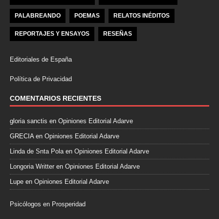
PALABREANDO
POEMAS
RELATOS INÉDITOS
REPORTAJES Y ENSAYOS
RESEÑAS
Editoriales de España
Política de Privacidad
COMENTARIOS RECIENTES
gloria sanctis
en
Opiniones Editorial Adarve
GRECIA
en
Opiniones Editorial Adarve
Linda de Snta Pola
en
Opiniones Editorial Adarve
Longoria Writter
en
Opiniones Editorial Adarve
Lupe
en
Opiniones Editorial Adarve
Psicólogos en Prosperidad