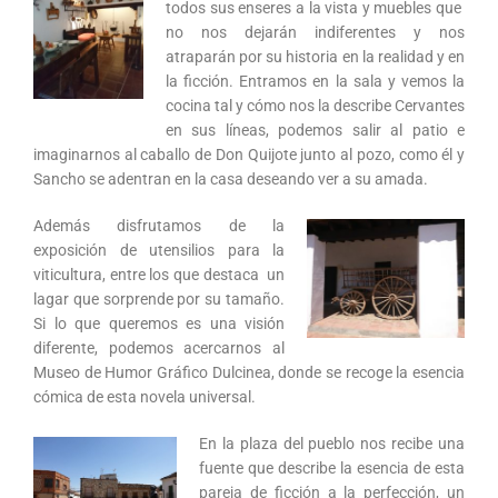
todos sus enseres a la vista y muebles que
no nos dejarán indiferentes y nos
atraparán por su historia en la realidad y en
la ficción. Entramos en la sala y vemos la
cocina tal y cómo nos la describe Cervantes
en sus líneas, podemos salir al patio e
imaginarnos al caballo de Don Quijote junto al pozo, como él y
Sancho se adentran en la casa deseando ver a su amada.
Además disfrutamos de la
exposición de utensilios para la
viticultura, entre los que destaca un
lagar que sorprende por su tamaño.
Si lo que queremos es una visión
diferente, podemos acercarnos al
Museo de Humor Gráfico Dulcinea, donde se recoge la esencia
cómica de esta novela universal.
En la plaza del pueblo nos recibe una
fuente que describe la esencia de esta
pareja de ficción a la perfección, un