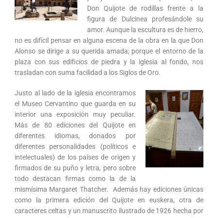
Don Quijote de rodillas frente a la
figura de Dulcinea profesándole su
amor. Aunque la escultura es de hierro,
no es difícil pensar en alguna escena de la obra en la que Don
Alonso se dirige a su querida amada; porque el entorno de la
plaza con sus edificios de piedra y la iglesia al fondo, nos
trasladan con suma facilidad a los Siglos de Oro.
Justo al lado de la iglesia encontramos
el Museo Cervantino que guarda en su
interior una exposición muy peculiar.
Más de 80 ediciones del Quijote en
diferentes idiomas, donados por
diferentes personalidades (políticos e
intelectuales) de los países de origen y
firmados de su puño y letra, pero sobre
todo destacan firmas como la de la
mismísima Margaret Thatcher. Además hay ediciones únicas
como la primera edición del Quijote en euskera, otra de
caracteres celtas y un manuscrito ilustrado de 1926 hecha por