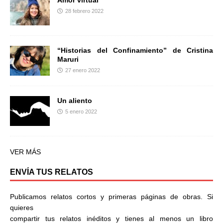
28 febrero 2022
“Historias del Confinamiento” de Cristina
Maruri
27 enero 2022
Un aliento
5 enero 2022
VER MÁS
ENVÍA TUS RELATOS
Publicamos relatos cortos y primeras páginas de obras. Si
quieres
compartir tus relatos inéditos y tienes al menos un libro