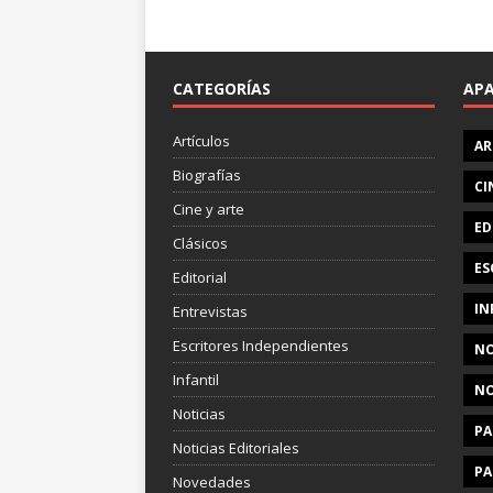
CATEGORÍAS
AP
Artículos
AR
Biografías
CI
Cine y arte
ED
Clásicos
ES
Editorial
IN
Entrevistas
Escritores Independientes
NO
Infantil
NO
Noticias
PA
Noticias Editoriales
PA
Novedades