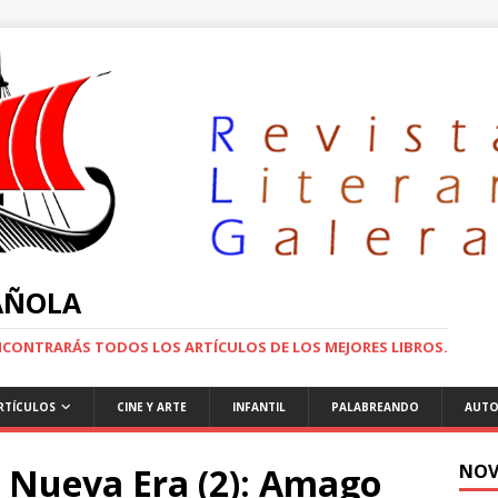
PAÑOLA
ENCONTRARÁS TODOS LOS ARTÍCULOS DE LOS MEJORES LIBROS.
RTÍCULOS
CINE Y ARTE
INFANTIL
PALABREANDO
AUTO
a Nueva Era (2): Amago
NOV