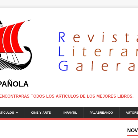
SPAÑOLA
 ENCONTRARÁS TODOS LOS ARTÍCULOS DE LOS MEJORES LIBROS.
RTÍCULOS
CINE Y ARTE
INFANTIL
PALABREANDO
AUTOR
NOV