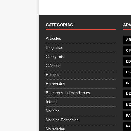
CATEGORÍAS
AP
Artículos
AR
Biografías
CI
Cine y arte
ED
Clásicos
ES
Editorial
IN
Entrevistas
Escritores Independientes
NO
Infantil
NO
Noticias
PA
Noticias Editoriales
PA
Novedades