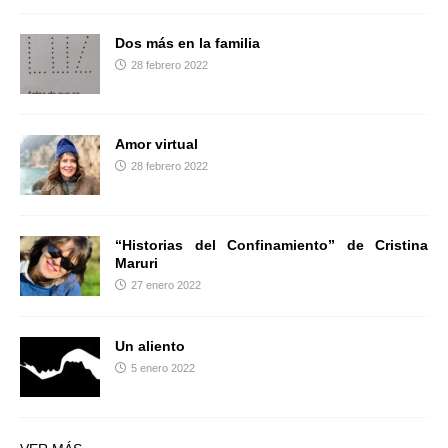
Dos más en la familia
28 febrero 2022
Amor virtual
28 febrero 2022
“Historias del Confinamiento” de Cristina
Maruri
27 enero 2022
Un aliento
5 enero 2022