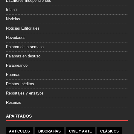
Escritores Independientes
Infantil
Noticias
Noticias Editoriales
Novedades
Palabra de la semana
Palabras en desuso
Palabreando
Poemas
Relatos Inéditos
Reportajes y ensayos
Reseñas
APARTADOS
ARTÍCULOS
BIOGRAFÍAS
CINE Y ARTE
CLÁSICOS