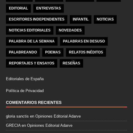
EDITORIAL
ENTREVISTAS
ESCRITORES INDEPENDIENTES
INFANTIL
NOTICIAS
NOTICIAS EDITORIALES
NOVEDADES
PALABRA DE LA SEMANA
PALABRAS EN DESUSO
PALABREANDO
POEMAS
RELATOS INÉDITOS
REPORTAJES Y ENSAYOS
RESEÑAS
Editoriales de España
Política de Privacidad
COMENTARIOS RECIENTES
gloria sanctis
en
Opiniones Editorial Adarve
GRECIA
en
Opiniones Editorial Adarve