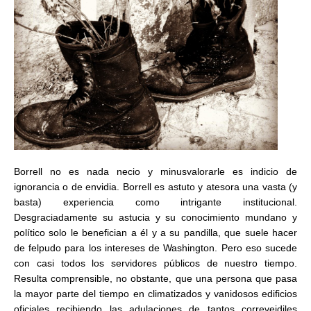
Borrell no es nada necio y minusvalorarle es indicio de
ignorancia o de envidia. Borrell es astuto y atesora una vasta (y
basta) experiencia como intrigante institucional.
Desgraciadamente su astucia y su conocimiento mundano y
político solo le benefician a él y a su pandilla, que suele hacer
de felpudo para los intereses de Washington. Pero eso sucede
con casi todos los servidores públicos de nuestro tiempo.
Resulta comprensible, no obstante, que una persona que pasa
la mayor parte del tiempo en climatizados y vanidosos edificios
oficiales recibiendo las adulaciones de tantos correveidiles