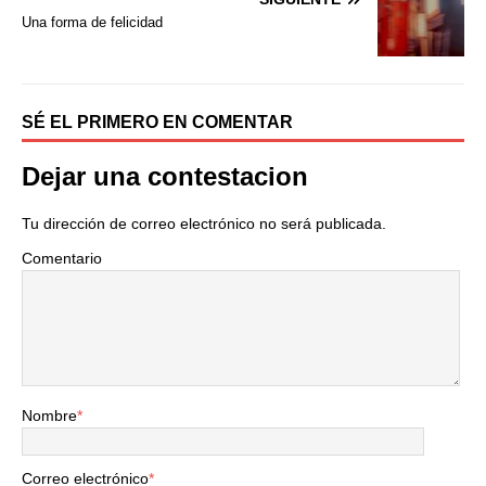
k
i
Una forma de felicidad
r
SÉ EL PRIMERO EN COMENTAR
Dejar una contestacion
Tu dirección de correo electrónico no será publicada.
Comentario
Nombre
*
Correo electrónico
*