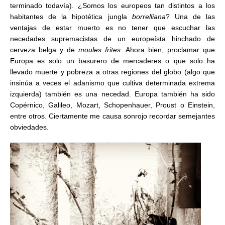
terminado todavía). ¿Somos los europeos tan distintos a los
habitantes de la hipotética jungla
borrelliana
? Una de las
ventajas de estar muerto es no tener que escuchar las
necedades supremacistas de un europeísta hinchado de
cerveza belga y de
moules frites
. Ahora bien, proclamar que
Europa es solo un basurero de mercaderes o que solo ha
llevado muerte y pobreza a otras regiones del globo (algo que
insinúa a veces el adanismo que cultiva determinada extrema
izquierda) también es una necedad. Europa también ha sido
Copérnico, Galileo, Mozart, Schopenhauer, Proust o Einstein,
entre otros. Ciertamente me causa sonrojo recordar semejantes
obviedades.