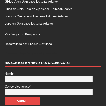
GRECIA
en
Opiniones Editorial Adarve
Linda de Snta Pola
en
Opiniones Editorial Adarve
Longoria Writter
en
Opiniones Editorial Adarve
Lupe
en
Opiniones Editorial Adarve
Psicólogos en Prosperidad
Desarrollado por Enrique Sevillano
Pulseras Elegantes para él y para ella.
¡SUSCRIBETE A REVISTAS GALERADAS!
Nombre
Correo electrónico*