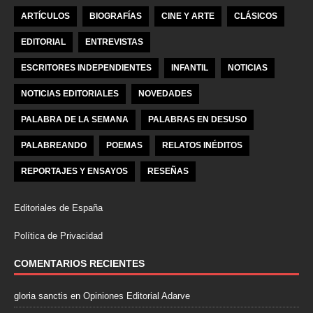
ARTÍCULOS
BIOGRAFÍAS
CINE Y ARTE
CLÁSICOS
EDITORIAL
ENTREVISTAS
ESCRITORES INDEPENDIENTES
INFANTIL
NOTICIAS
NOTICIAS EDITORIALES
NOVEDADES
PALABRA DE LA SEMANA
PALABRAS EN DESUSO
PALABREANDO
POEMAS
RELATOS INÉDITOS
REPORTAJES Y ENSAYOS
RESEÑAS
Editoriales de España
Política de Privacidad
COMENTARIOS RECIENTES
gloria sanctis
en
Opiniones Editorial Adarve