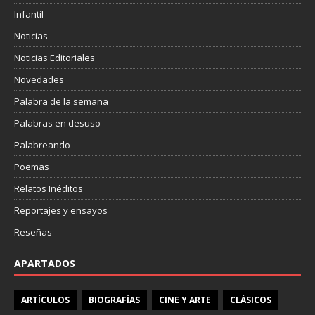
Infantil
Noticias
Noticias Editoriales
Novedades
Palabra de la semana
Palabras en desuso
Palabreando
Poemas
Relatos Inéditos
Reportajes y ensayos
Reseñas
APARTADOS
ARTÍCULOS
BIOGRAFÍAS
CINE Y ARTE
CLÁSICOS