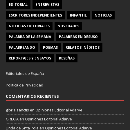
EDITORIAL
ENTREVISTAS
ESCRITORES INDEPENDIENTES
INFANTIL
NOTICIAS
NOTICIAS EDITORIALES
NOVEDADES
PALABRA DE LA SEMANA
PALABRAS EN DESUSO
PALABREANDO
POEMAS
RELATOS INÉDITOS
REPORTAJES Y ENSAYOS
RESEÑAS
Editoriales de España
Política de Privacidad
COMENTARIOS RECIENTES
gloria sanctis
en
Opiniones Editorial Adarve
GRECIA
en
Opiniones Editorial Adarve
Linda de Snta Pola
en
Opiniones Editorial Adarve