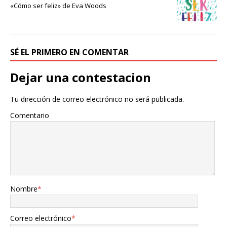
k
i
«Cómo ser feliz» de Eva Woods
r
SÉ EL PRIMERO EN COMENTAR
Dejar una contestacion
Tu dirección de correo electrónico no será publicada.
Comentario
Nombre
*
Correo electrónico
*