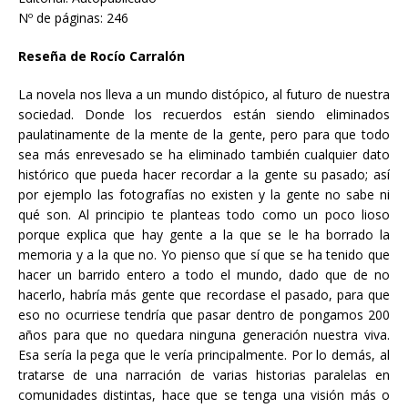
Nº de páginas: 246
Reseña de Rocío Carralón
La novela nos lleva a un mundo distópico, al futuro de nuestra
sociedad. Donde los recuerdos están siendo eliminados
paulatinamente de la mente de la gente, pero para que todo
sea más enrevesado se ha eliminado también cualquier dato
histórico que pueda hacer recordar a la gente su pasado; así
por ejemplo las fotografías no existen y la gente no sabe ni
qué son. Al principio te planteas todo como un poco lioso
porque explica que hay gente a la que se le ha borrado la
memoria y a la que no. Yo pienso que sí que se ha tenido que
hacer un barrido entero a todo el mundo, dado que de no
hacerlo, habría más gente que recordase el pasado, para que
eso no ocurriese tendría que pasar dentro de pongamos 200
años para que no quedara ninguna generación nuestra viva.
Esa sería la pega que le vería principalmente. Por lo demás, al
tratarse de una narración de varias historias paralelas en
comunidades distintas, hace que se tenga una visión más o