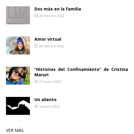
Dos más en la familia
28 febrero 2022
Amor virtual
28 febrero 2022
“Historias del Confinamiento” de Cristina
Maruri
27 enero 2022
Un aliento
5 enero 2022
VER MÁS