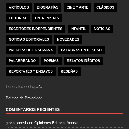
ARTÍCULOS
BIOGRAFÍAS
CINE Y ARTE
CLÁSICOS
EDITORIAL
ENTREVISTAS
ESCRITORES INDEPENDIENTES
INFANTIL
NOTICIAS
NOTICIAS EDITORIALES
NOVEDADES
PALABRA DE LA SEMANA
PALABRAS EN DESUSO
PALABREANDO
POEMAS
RELATOS INÉDITOS
REPORTAJES Y ENSAYOS
RESEÑAS
Editoriales de España
Política de Privacidad
COMENTARIOS RECIENTES
gloria sanctis
en
Opiniones Editorial Adarve