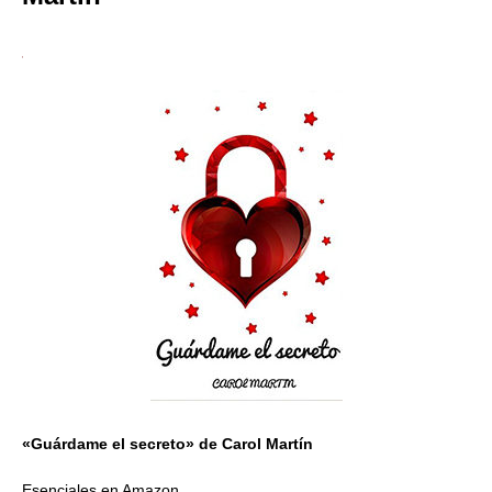
«Guárdame el secreto» de Carol Martín
Esenciales en Amazon