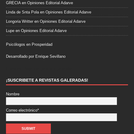
GRECIA
en
Opiniones Editorial Adarve
Linda de Snta Pola
en
Opiniones Editorial Adarve
Longoria Writter
en
Opiniones Editorial Adarve
Lupe
en
Opiniones Editorial Adarve
Psicólogos en Prosperidad
Desarrollado por Enrique Sevillano
Pulseras Elegantes para él y para ella.
¡SUSCRIBETE A REVISTAS GALERADAS!
Nombre
Correo electrónico*