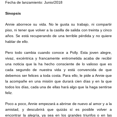
Fecha de lanzamiento: Junio/2018
Sinopsis
Annie aborrece su vida. No le gusta su trabajo, ni compartir
piso, ni tener que volver a la casilla de salida con treinta y cinco
años. Se está recuperando de una terrible pérdida y no quiere
hablar de ello.
Pero todo cambia cuando conoce a Polly. Esta joven alegre,
vivaz, excéntrica y francamente entrometida acaba de recibir
una noticia que la ha hecho consciente de lo valioso que es
cada segundo de nuestra vida y está convencida de que
debemos ser felices a toda costa. Para ello, le pide a Annie que
la acompañe en una misión que durará cien días y en la que
todos los días, cada una de ellas hará algo que la haga sentirse
feliz.
Poco a poco, Annie empezará a abrirse de nuevo al amor y a la
amistad, y descubrirá que quizás sí es posible volver a
encontrar la alegría, ya sea en los grandes triunfos o en las