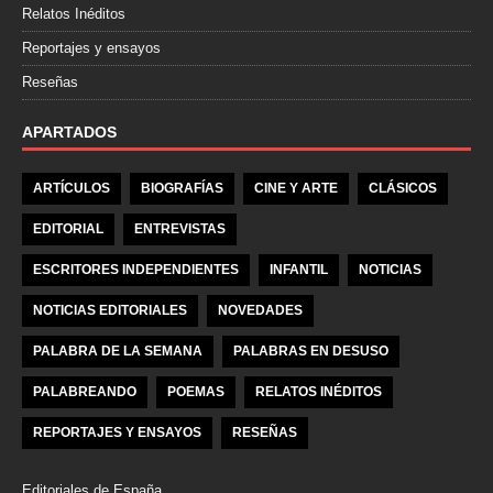
Relatos Inéditos
Reportajes y ensayos
Reseñas
APARTADOS
ARTÍCULOS
BIOGRAFÍAS
CINE Y ARTE
CLÁSICOS
EDITORIAL
ENTREVISTAS
ESCRITORES INDEPENDIENTES
INFANTIL
NOTICIAS
NOTICIAS EDITORIALES
NOVEDADES
PALABRA DE LA SEMANA
PALABRAS EN DESUSO
PALABREANDO
POEMAS
RELATOS INÉDITOS
REPORTAJES Y ENSAYOS
RESEÑAS
Editoriales de España