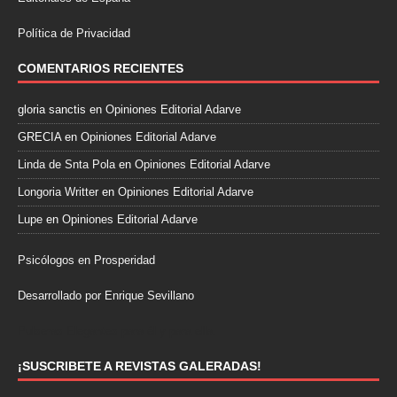
Política de Privacidad
COMENTARIOS RECIENTES
gloria sanctis
en
Opiniones Editorial Adarve
GRECIA
en
Opiniones Editorial Adarve
Linda de Snta Pola
en
Opiniones Editorial Adarve
Longoria Writter
en
Opiniones Editorial Adarve
Lupe
en
Opiniones Editorial Adarve
Psicólogos en Prosperidad
Desarrollado por Enrique Sevillano
Pulseras Elegantes para él y para ella.
¡SUSCRIBETE A REVISTAS GALERADAS!