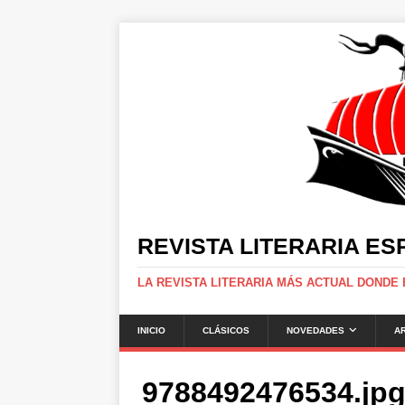
REVISTA LITERARIA E
LA REVISTA LITERARIA MÁS ACTUAL DONDE
INICIO
CLÁSICOS
NOVEDADES
A
9788492476534.jp