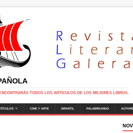
SPAÑOLA
 ENCONTRARÁS TODOS LOS ARTÍCULOS DE LOS MEJORES LIBROS.
RTÍCULOS
CINE Y ARTE
INFANTIL
PALABREANDO
AUTOR
NOV
g