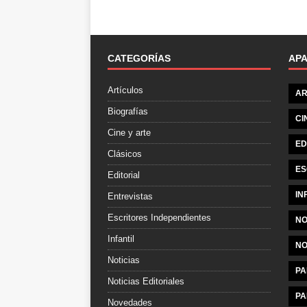
CATEGORÍAS
AP
Artículos
AR
Biografías
CI
Cine y arte
ED
Clásicos
ES
Editorial
IN
Entrevistas
Escritores Independientes
NO
Infantil
NO
Noticias
PA
Noticias Editoriales
PA
Novedades