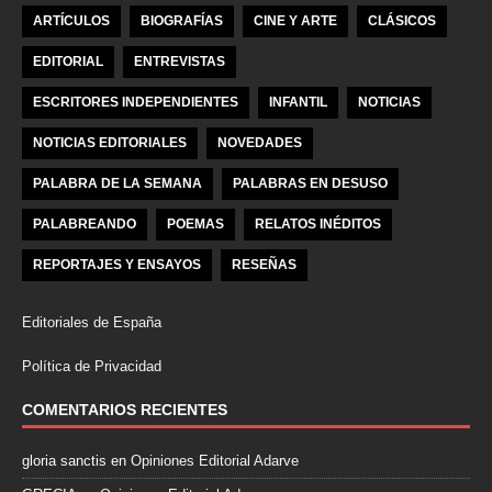
ARTÍCULOS
BIOGRAFÍAS
CINE Y ARTE
CLÁSICOS
EDITORIAL
ENTREVISTAS
ESCRITORES INDEPENDIENTES
INFANTIL
NOTICIAS
NOTICIAS EDITORIALES
NOVEDADES
PALABRA DE LA SEMANA
PALABRAS EN DESUSO
PALABREANDO
POEMAS
RELATOS INÉDITOS
REPORTAJES Y ENSAYOS
RESEÑAS
Editoriales de España
Política de Privacidad
COMENTARIOS RECIENTES
gloria sanctis
en
Opiniones Editorial Adarve