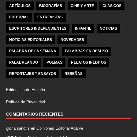
ARTÍCULOS
BIOGRAFÍAS
CINE Y ARTE
CLÁSICOS
EDITORIAL
ENTREVISTAS
ESCRITORES INDEPENDIENTES
INFANTIL
NOTICIAS
NOTICIAS EDITORIALES
NOVEDADES
PALABRA DE LA SEMANA
PALABRAS EN DESUSO
PALABREANDO
POEMAS
RELATOS INÉDITOS
REPORTAJES Y ENSAYOS
RESEÑAS
Editoriales de España
Política de Privacidad
COMENTARIOS RECIENTES
gloria sanctis
en
Opiniones Editorial Adarve