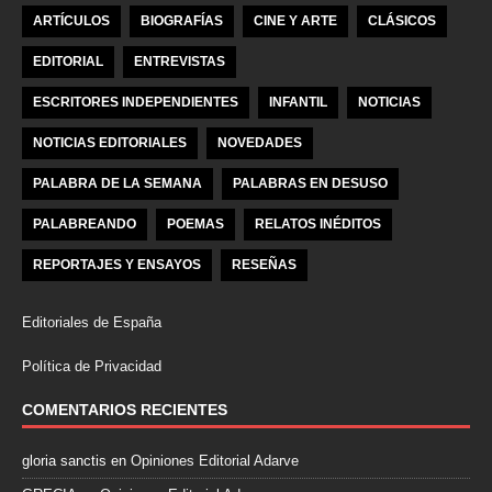
ARTÍCULOS
BIOGRAFÍAS
CINE Y ARTE
CLÁSICOS
EDITORIAL
ENTREVISTAS
ESCRITORES INDEPENDIENTES
INFANTIL
NOTICIAS
NOTICIAS EDITORIALES
NOVEDADES
PALABRA DE LA SEMANA
PALABRAS EN DESUSO
PALABREANDO
POEMAS
RELATOS INÉDITOS
REPORTAJES Y ENSAYOS
RESEÑAS
Editoriales de España
Política de Privacidad
COMENTARIOS RECIENTES
gloria sanctis
en
Opiniones Editorial Adarve