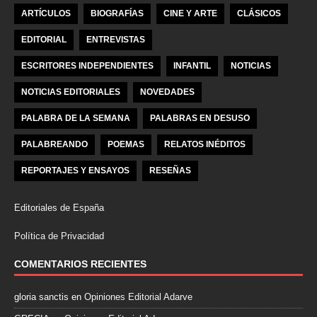
ARTÍCULOS
BIOGRAFÍAS
CINE Y ARTE
CLÁSICOS
EDITORIAL
ENTREVISTAS
ESCRITORES INDEPENDIENTES
INFANTIL
NOTICIAS
NOTICIAS EDITORIALES
NOVEDADES
PALABRA DE LA SEMANA
PALABRAS EN DESUSO
PALABREANDO
POEMAS
RELATOS INÉDITOS
REPORTAJES Y ENSAYOS
RESEÑAS
Editoriales de España
Política de Privacidad
COMENTARIOS RECIENTES
gloria sanctis
en
Opiniones Editorial Adarve