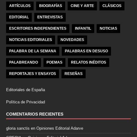
ARTÍCULOS
BIOGRAFÍAS
CINE Y ARTE
CLÁSICOS
EDITORIAL
ENTREVISTAS
ESCRITORES INDEPENDIENTES
INFANTIL
NOTICIAS
NOTICIAS EDITORIALES
NOVEDADES
PALABRA DE LA SEMANA
PALABRAS EN DESUSO
PALABREANDO
POEMAS
RELATOS INÉDITOS
REPORTAJES Y ENSAYOS
RESEÑAS
Editoriales de España
Política de Privacidad
COMENTARIOS RECIENTES
gloria sanctis
en
Opiniones Editorial Adarve