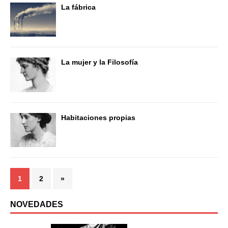
La fábrica
La mujer y la Filosofía
Habitaciones propias
1
2
»
NOVEDADES