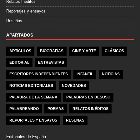
Relatos Inéditos
Reportajes y ensayos
Reseñas
APARTADOS
ARTÍCULOS
BIOGRAFÍAS
CINE Y ARTE
CLÁSICOS
EDITORIAL
ENTREVISTAS
ESCRITORES INDEPENDIENTES
INFANTIL
NOTICIAS
NOTICIAS EDITORIALES
NOVEDADES
PALABRA DE LA SEMANA
PALABRAS EN DESUSO
PALABREANDO
POEMAS
RELATOS INÉDITOS
REPORTAJES Y ENSAYOS
RESEÑAS
Editoriales de España