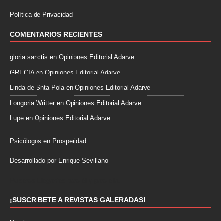
Política de Privacidad
COMENTARIOS RECIENTES
gloria sanctis
en
Opiniones Editorial Adarve
GRECIA
en
Opiniones Editorial Adarve
Linda de Snta Pola
en
Opiniones Editorial Adarve
Longoria Writter
en
Opiniones Editorial Adarve
Lupe
en
Opiniones Editorial Adarve
Psicólogos en Prosperidad
Desarrollado por Enrique Sevillano
Pulseras Elegantes para él y para ella.
¡SUSCRIBETE A REVISTAS GALERADAS!