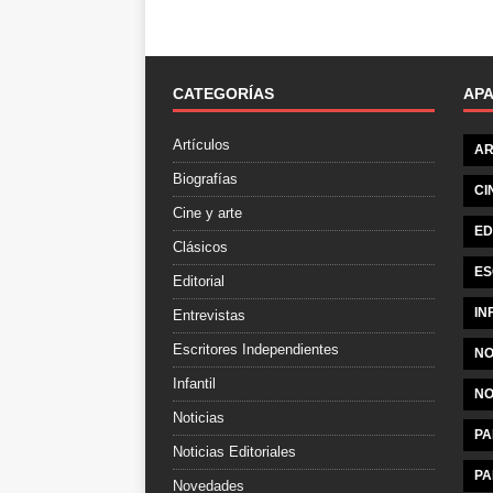
CATEGORÍAS
AP
Artículos
AR
Biografías
CI
Cine y arte
ED
Clásicos
ES
Editorial
IN
Entrevistas
Escritores Independientes
NO
Infantil
NO
Noticias
PA
Noticias Editoriales
PA
Novedades