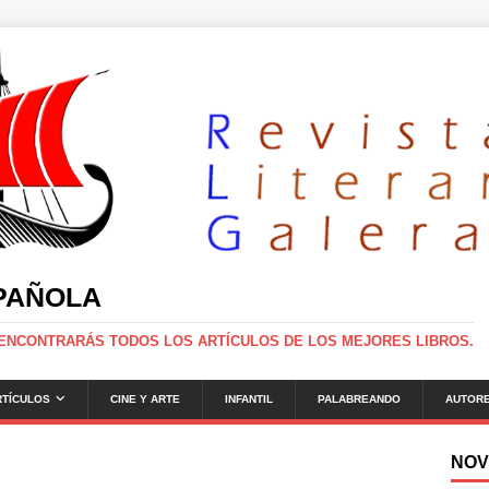
SPAÑOLA
 ENCONTRARÁS TODOS LOS ARTÍCULOS DE LOS MEJORES LIBROS.
RTÍCULOS
CINE Y ARTE
INFANTIL
PALABREANDO
AUTOR
NOV