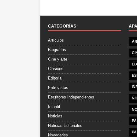
CATEGORÍAS
AP
Artículos
AR
Biografías
CI
Cine y arte
ED
Clásicos
ES
Editorial
IN
Entrevistas
Escritores Independientes
NO
Infantil
NO
Noticias
PA
Noticias Editoriales
PA
Novedades