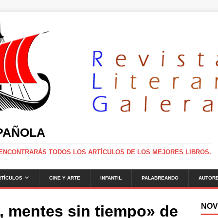
SPAÑOLA
 ENCONTRARÁS TODOS LOS ARTÍCULOS DE LOS MEJORES LIBROS.
RTÍCULOS
CINE Y ARTE
INFANTIL
PALABREANDO
AUTOR
NOV
, mentes sin tiempo» de