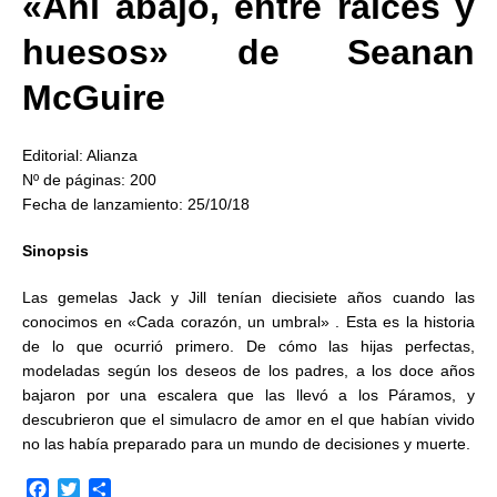
«Ahí abajo, entre raíces y
huesos» de Seanan
McGuire
Editorial: Alianza
Nº de páginas: 200
Fecha de lanzamiento: 25/10/18
Sinopsis
Las gemelas Jack y Jill tenían diecisiete años cuando las
conocimos en «Cada corazón, un umbral» . Esta es la historia
de lo que ocurrió primero. De cómo las hijas perfectas,
modeladas según los deseos de los padres, a los doce años
bajaron por una escalera que las llevó a los Páramos, y
descubrieron que el simulacro de amor en el que habían vivido
no las había preparado para un mundo de decisiones y muerte.
F
T
C