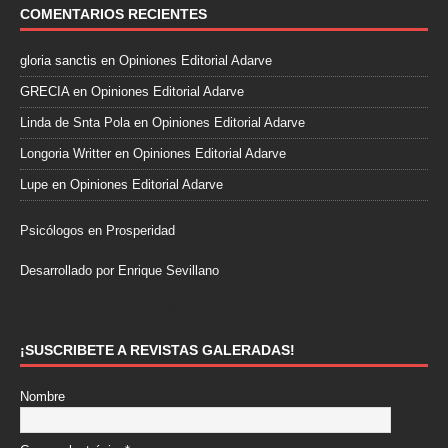
COMENTARIOS RECIENTES
gloria sanctis
en
Opiniones Editorial Adarve
GRECIA
en
Opiniones Editorial Adarve
Linda de Snta Pola
en
Opiniones Editorial Adarve
Longoria Writter
en
Opiniones Editorial Adarve
Lupe
en
Opiniones Editorial Adarve
Psicólogos en Prosperidad
Desarrollado por Enrique Sevillano
Pulseras Elegantes para él y para ella.
¡SUSCRIBETE A REVISTAS GALERADAS!
Nombre