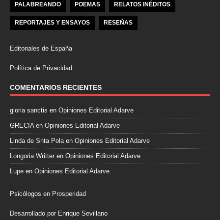
PALABREANDO
POEMAS
RELATOS INÉDITOS
REPORTAJES Y ENSAYOS
RESEÑAS
Editoriales de España
Política de Privacidad
COMENTARIOS RECIENTES
gloria sanctis
en
Opiniones Editorial Adarve
GRECIA
en
Opiniones Editorial Adarve
Linda de Snta Pola
en
Opiniones Editorial Adarve
Longoria Writter
en
Opiniones Editorial Adarve
Lupe
en
Opiniones Editorial Adarve
Psicólogos en Prosperidad
Desarrollado por Enrique Sevillano