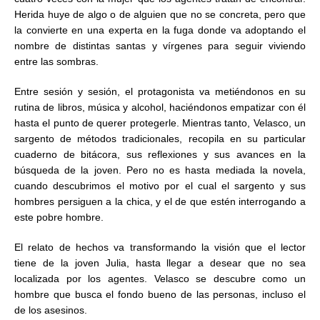
Herida huye de algo o de alguien que no se concreta, pero que
la convierte en una experta en la fuga donde va adoptando el
nombre de distintas santas y vírgenes para seguir viviendo
entre las sombras.
Entre sesión y sesión, el protagonista va metiéndonos en su
rutina de libros, música y alcohol, haciéndonos empatizar con él
hasta el punto de querer protegerle. Mientras tanto, Velasco, un
sargento de métodos tradicionales, recopila en su particular
cuaderno de bitácora, sus reflexiones y sus avances en la
búsqueda de la joven. Pero no es hasta mediada la novela,
cuando descubrimos el motivo por el cual el sargento y sus
hombres persiguen a la chica, y el de que estén interrogando a
este pobre hombre.
El relato de hechos va transformando la visión que el lector
tiene de la joven Julia, hasta llegar a desear que no sea
localizada por los agentes. Velasco se descubre como un
hombre que busca el fondo bueno de las personas, incluso el
de los asesinos.