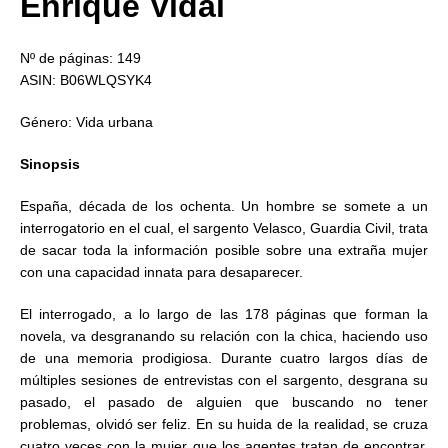
Enrique Vidal
Nº de páginas: 149
ASIN: B06WLQSYK4
Género: Vida urbana
Sinopsis
España, década de los ochenta. Un hombre se somete a un
interrogatorio en el cual, el sargento Velasco, Guardia Civil, trata
de sacar toda la información posible sobre una extraña mujer
con una capacidad innata para desaparecer.
El interrogado, a lo largo de las 178 páginas que forman la
novela, va desgranando su relación con la chica, haciendo uso
de una memoria prodigiosa. Durante cuatro largos días de
múltiples sesiones de entrevistas con el sargento, desgrana su
pasado, el pasado de alguien que buscando no tener
problemas, olvidó ser feliz. En su huida de la realidad, se cruza
cuatro veces con la mujer que los agentes tratan de encontrar.