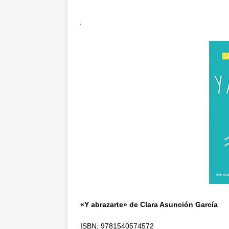
«Y abrazarte» de Clara Asunción García
ISBN: 9781540574572