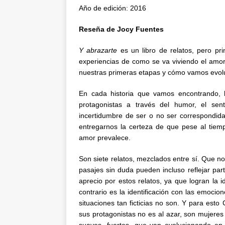
Año de edición: 2016
Reseña de Jocy Fuentes
Y abrazarte
es un libro de relatos, pero pri
experiencias de como se va viviendo el amo
nuestras primeras etapas y cómo vamos evol
En cada historia que vamos encontrando, l
protagonistas a través del humor, el sen
incertidumbre de ser o no ser correspondida
entregarnos la certeza de que pese al tiempo
amor prevalece.
Son siete relatos, mezclados entre sí. Que no
pasajes sin duda pueden incluso reflejar part
aprecio por estos relatos, ya que logran la ide
contrario es la identificación con las emoci
situaciones tan ficticias no son. Y para est
sus protagonistas no es al azar, son mujeres