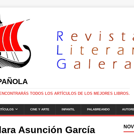
SPAÑOLA
 ENCONTRARÁS TODOS LOS ARTÍCULOS DE LOS MEJORES LIBROS.
RTÍCULOS
CINE Y ARTE
INFANTIL
PALABREANDO
AUTOR
NOV
lara Asunción García