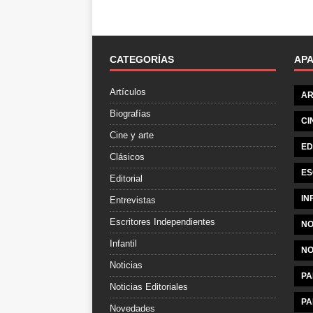
CATEGORÍAS
AP
Artículos
AR
Biografías
CI
Cine y arte
ED
Clásicos
ES
Editorial
IN
Entrevistas
Escritores Independientes
NO
Infantil
NO
Noticias
PA
Noticias Editoriales
PA
Novedades