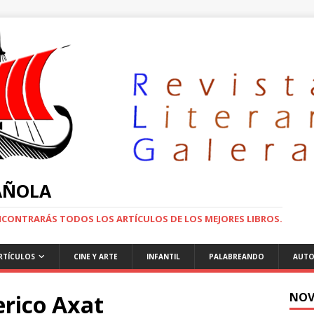
PAÑOLA
ENCONTRARÁS TODOS LOS ARTÍCULOS DE LOS MEJORES LIBROS.
RTÍCULOS
CINE Y ARTE
INFANTIL
PALABREANDO
AUTO
rico Axat
NOV