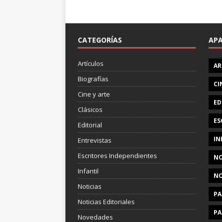
CATEGORÍAS
AP
Artículos
AR
Biografías
CI
Cine y arte
ED
Clásicos
ES
Editorial
IN
Entrevistas
Escritores Independientes
NO
Infantil
NO
Noticias
PA
Noticias Editoriales
PA
Novedades