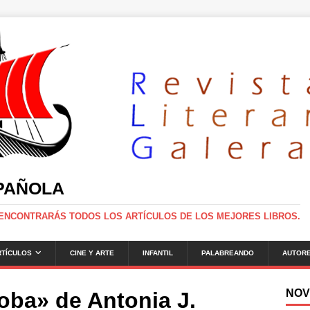
SPAÑOLA
 ENCONTRARÁS TODOS LOS ARTÍCULOS DE LOS MEJORES LIBROS.
RTÍCULOS
CINE Y ARTE
INFANTIL
PALABREANDO
AUTOR
NOV
oba» de Antonia J.