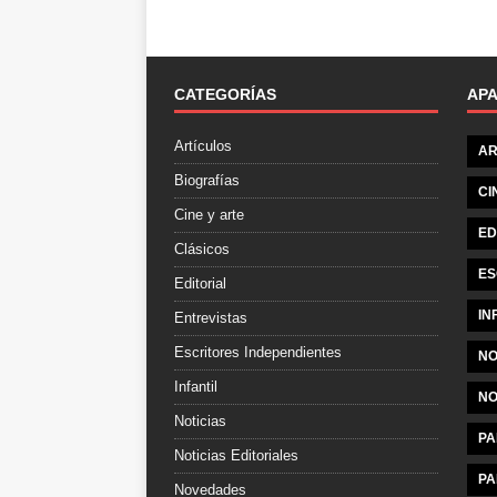
CATEGORÍAS
AP
Artículos
AR
Biografías
CI
Cine y arte
ED
Clásicos
ES
Editorial
IN
Entrevistas
Escritores Independientes
NO
Infantil
NO
Noticias
PA
Noticias Editoriales
PA
Novedades