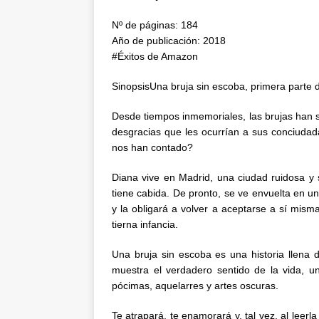
Nº de páginas: 184
Año de publicación: 2018
#Éxitos de Amazon
SinopsisUna bruja sin escoba, primera parte d
Desde tiempos inmemoriales, las brujas han si
desgracias que les ocurrían a sus conciudad
nos han contado?
Diana vive en Madrid, una ciudad ruidosa y 
tiene cabida. De pronto, se ve envuelta en un
y la obligará a volver a aceptarse a sí mis
tierna infancia.
Una bruja sin escoba es una historia llena
muestra el verdadero sentido de la vida, 
pócimas, aquelarres y artes oscuras.
Te atrapará, te enamorará y, tal vez, al leer