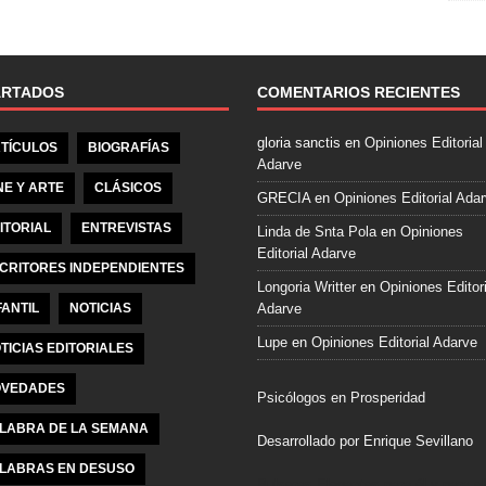
e
b
o
o
ARTADOS
COMENTARIOS RECIENTES
k
gloria sanctis
en
Opiniones Editorial
TÍCULOS
BIOGRAFÍAS
Adarve
NE Y ARTE
CLÁSICOS
GRECIA
en
Opiniones Editorial Ada
ITORIAL
ENTREVISTAS
Linda de Snta Pola
en
Opiniones
Editorial Adarve
CRITORES INDEPENDIENTES
Longoria Writter
en
Opiniones Editori
FANTIL
NOTICIAS
Adarve
Lupe
en
Opiniones Editorial Adarve
TICIAS EDITORIALES
VEDADES
Psicólogos en Prosperidad
LABRA DE LA SEMANA
Desarrollado por Enrique Sevillano
LABRAS EN DESUSO
Pulseras Elegantes para él y para el