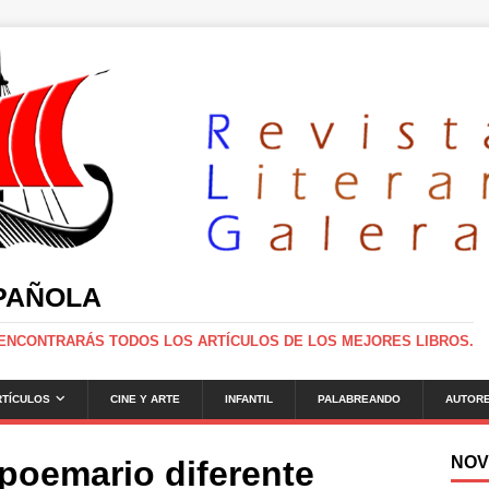
SPAÑOLA
 ENCONTRARÁS TODOS LOS ARTÍCULOS DE LOS MEJORES LIBROS.
RTÍCULOS
CINE Y ARTE
INFANTIL
PALABREANDO
AUTOR
NOV
poemario diferente