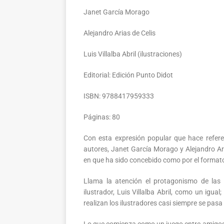
Janet García Morago
Alejandro Arias de Celis
Luis Villalba Abril (ilustraciones)
Editorial: Edición Punto Didot
ISBN: 9788417959333
Páginas: 80
Con esta expresión popular que hace refere
autores, Janet García Morago y Alejandro Ar
en que ha sido concebido como por el formato 
Llama la atención el protagonismo de las i
ilustrador, Luis Villalba Abril, como un igu
realizan los ilustradores casi siempre se pasa 