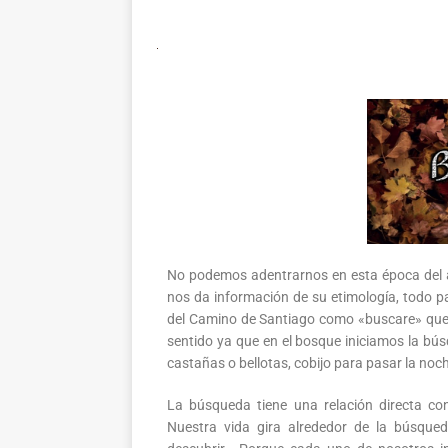
No podemos adentrarnos en esta época del 
nos da información de su etimología, todo pa
del Camino de Santiago como «buscare» que s
sentido ya que en el bosque iniciamos la bú
castañas o bellotas, cobijo para pasar la noc
La búsqueda tiene una relación directa c
Nuestra vida gira alrededor de la búsqued