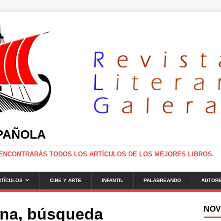
SPAÑOLA
 ENCONTRARÁS TODOS LOS ARTÍCULOS DE LOS MEJORES LIBROS.
RTÍCULOS
CINE Y ARTE
INFANTIL
PALABREANDO
AUTOR
NOV
ana, búsqueda