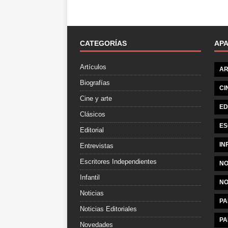
CATEGORÍAS
AP
Artículos
AR
Biografías
CI
Cine y arte
ED
Clásicos
ES
Editorial
IN
Entrevistas
Escritores Independientes
NO
Infantil
NO
Noticias
PA
Noticias Editoriales
PA
Novedades