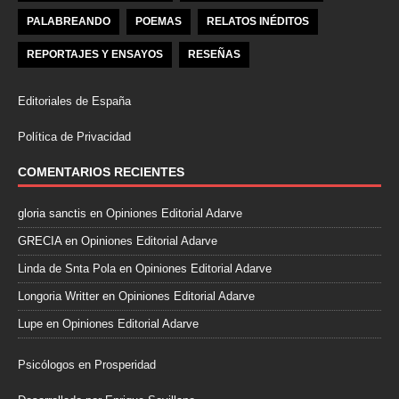
PALABREANDO
POEMAS
RELATOS INÉDITOS
REPORTAJES Y ENSAYOS
RESEÑAS
Editoriales de España
Política de Privacidad
COMENTARIOS RECIENTES
gloria sanctis
en
Opiniones Editorial Adarve
GRECIA
en
Opiniones Editorial Adarve
Linda de Snta Pola
en
Opiniones Editorial Adarve
Longoria Writter
en
Opiniones Editorial Adarve
Lupe
en
Opiniones Editorial Adarve
Psicólogos en Prosperidad