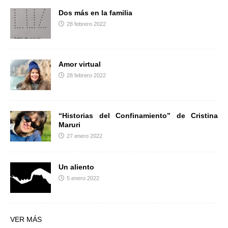
Dos más en la familia
28 febrero 2022
Amor virtual
28 febrero 2022
“Historias del Confinamiento” de Cristina
Maruri
27 enero 2022
Un aliento
5 enero 2022
VER MÁS