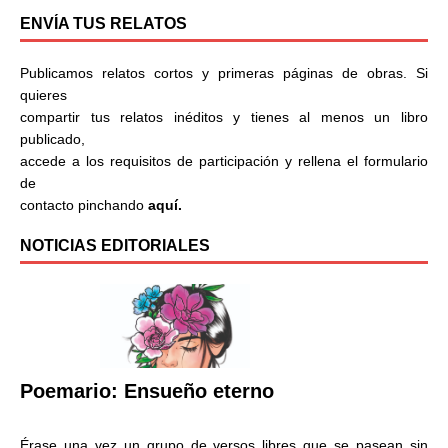
ENVÍA TUS RELATOS
Publicamos relatos cortos y primeras páginas de obras. Si
quieres
compartir tus relatos inéditos y tienes al menos un libro
publicado,
accede a los requisitos de participación y rellena el formulario
de
contacto pinchando
aquí.
NOTICIAS EDITORIALES
Poemario: Ensueño eterno
Érase una vez un grupo de versos libres que se pasean sin