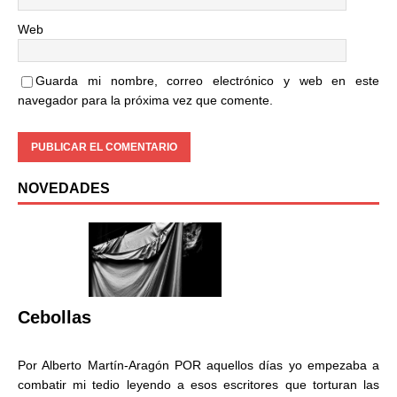
Web
Guarda mi nombre, correo electrónico y web en este
navegador para la próxima vez que comente.
NOVEDADES
Cebollas
Por Alberto Martín-Aragón POR aquellos días yo empezaba a
combatir mi tedio leyendo a esos escritores que torturan las