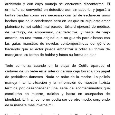
archivado y con cuyo manejo se encuentra disconforme. El
ermitaño se convertirá en detective aun sin saberlo, y jugará a
tantas bandas como sea necesario con tal de esclarecer unos
hechos que no le conciernen pero en los que su supuesto amor
platónico (o no) saldrá mal parado. Erhard ejercerá de médico,
de verdugo, de empresario, de detective, y hasta de viejo
amante, en una trama original que no guarda paralelismos con
las guías maestras de novelas contemporáneas del género,
haciendo que el lector pueda empatizar u odiar su forma de
manejarse, su forma de hablar y hasta su forma de oler.
Todo comienza cuando en la playa de Cotillo aparece el
cadáver de un bebé en el interior de una caja forrada con papel
de periódicos daneses. Nada se sabe de la madre. La policía
maneja mal la situación y la intromisión de nuestro taxista
termina por desencadenar una serie de acontecimientos que
concluirán en muerte, traición y hasta en usurpación de
identidad. El final, como no podía ser de otro modo, sorprende
de la manera más inverosímil.