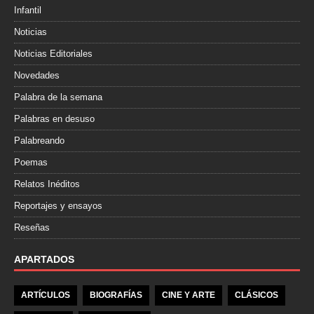
Infantil
Noticias
Noticias Editoriales
Novedades
Palabra de la semana
Palabras en desuso
Palabreando
Poemas
Relatos Inéditos
Reportajes y ensayos
Reseñas
APARTADOS
ARTÍCULOS
BIOGRAFÍAS
CINE Y ARTE
CLÁSICOS