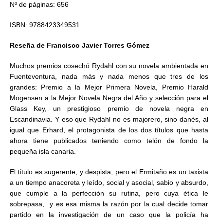
Nº de páginas: 656
ISBN: 9788423349531
Reseña de Francisco Javier Torres Gómez
Muchos premios cosechó Rydahl con su novela ambientada en
Fuenteventura, nada más y nada menos que tres de los
grandes: Premio a la Mejor Primera Novela, Premio Harald
Mogensen a la Mejor Novela Negra del Año y selección para el
Glass Key, un prestigioso premio de novela negra en
Escandinavia. Y eso que Rydahl no es majorero, sino danés, al
igual que Erhard, el protagonista de los dos títulos que hasta
ahora tiene publicados teniendo como telón de fondo la
pequeña isla canaria.
El título es sugerente, y despista, pero el Ermitaño es un taxista
a un tiempo anacoreta y leído, social y asocial, sabio y absurdo,
que cumple a la perfección su rutina, pero cuya ética le
sobrepasa, y es esa misma la razón por la cual decide tomar
partido en la investigación de un caso que la policía ha