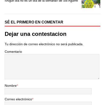
«Algún día no es un día de la semana» de Sol Aguirre
r
SÉ EL PRIMERO EN COMENTAR
Dejar una contestacion
Tu dirección de correo electrónico no será publicada.
Comentario
Nombre
*
Correo electrónico
*