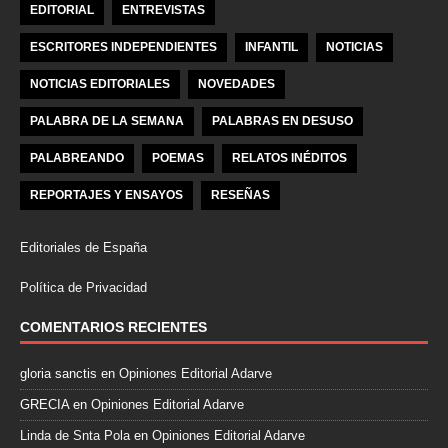
EDITORIAL
ENTREVISTAS
ESCRITORES INDEPENDIENTES
INFANTIL
NOTICIAS
NOTICIAS EDITORIALES
NOVEDADES
PALABRA DE LA SEMANA
PALABRAS EN DESUSO
PALABREANDO
POEMAS
RELATOS INÉDITOS
REPORTAJES Y ENSAYOS
RESEÑAS
Editoriales de España
Política de Privacidad
COMENTARIOS RECIENTES
gloria sanctis
en
Opiniones Editorial Adarve
GRECIA
en
Opiniones Editorial Adarve
Linda de Snta Pola
en
Opiniones Editorial Adarve