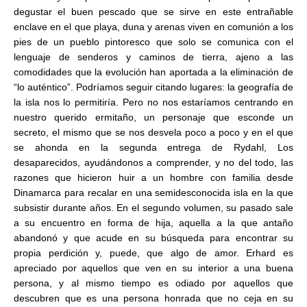
degustar el buen pescado que se sirve en este entrañable
enclave en el que playa, duna y arenas viven en comunión a los
pies de un pueblo pintoresco que solo se comunica con el
lenguaje de senderos y caminos de tierra, ajeno a las
comodidades que la evolución han aportada a la eliminación de
“lo auténtico”. Podríamos seguir citando lugares: la geografía de
la isla nos lo permitiría. Pero no nos estaríamos centrando en
nuestro querido ermitaño, un personaje que esconde un
secreto, el mismo que se nos desvela poco a poco y en el que
se ahonda en la segunda entrega de Rydahl, Los
desaparecidos, ayudándonos a comprender, y no del todo, las
razones que hicieron huir a un hombre con familia desde
Dinamarca para recalar en una semidesconocida isla en la que
subsistir durante años. En el segundo volumen, su pasado sale
a su encuentro en forma de hija, aquella a la que antaño
abandonó y que acude en su búsqueda para encontrar su
propia perdición y, puede, que algo de amor. Erhard es
apreciado por aquellos que ven en su interior a una buena
persona, y al mismo tiempo es odiado por aquellos que
descubren que es una persona honrada que no ceja en su