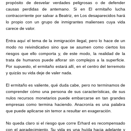
propósito de desvelar verdades peligrosas o de defender
causas perdidas de antemano. Si en El ermitaño lucha
contracorriente por salvar a Beatriz, en Los desaparecidos hará
lo propio con un grupo de inmigrantes malienses cuya vida
carece de valor.
Entra aquí el tema de la inmigración ilegal, pero lo hace de un
modo no reivindicativo sino que se asumen como ciertos los
riesgos que ello comporta y, de este modo, la realidad de la
trata de humanos puede aflorar sin complejos a la superficie.
Por supuesto, el ermitaño estará allí, en el centro del terremoto
y quizás su vida deje de valer nada.
El ermitaño es valiente, qué duda cabe, pero no terminamos de
comprender cómo una persona de sus características, de sus
nulos recursos monetarios puede embarcarse en tan grandes
empresas como termina haciendo. Anacronía es una palabra
que puede aplicarse sin temor a resultar en exageración.
No queda claro si el riesgo que corre Erhard es recompensado
con el agradecimiento. Su vida es una huída hacia adelante y