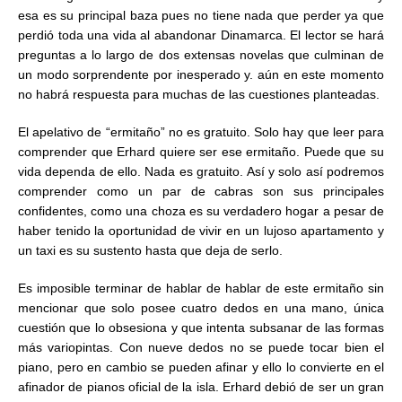
esa es su principal baza pues no tiene nada que perder ya que
perdió toda una vida al abandonar Dinamarca. El lector se hará
preguntas a lo largo de dos extensas novelas que culminan de
un modo sorprendente por inesperado y. aún en este momento
no habrá respuesta para muchas de las cuestiones planteadas.
El apelativo de “ermitaño” no es gratuito. Solo hay que leer para
comprender que Erhard quiere ser ese ermitaño. Puede que su
vida dependa de ello. Nada es gratuito. Así y solo así podremos
comprender como un par de cabras son sus principales
confidentes, como una choza es su verdadero hogar a pesar de
haber tenido la oportunidad de vivir en un lujoso apartamento y
un taxi es su sustento hasta que deja de serlo.
Es imposible terminar de hablar de hablar de este ermitaño sin
mencionar que solo posee cuatro dedos en una mano, única
cuestión que lo obsesiona y que intenta subsanar de las formas
más variopintas. Con nueve dedos no se puede tocar bien el
piano, pero en cambio se pueden afinar y ello lo convierte en el
afinador de pianos oficial de la isla. Erhard debió de ser un gran