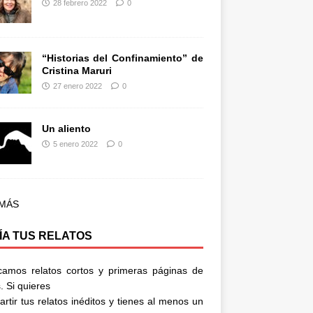
28 febrero 2022
0
“Historias del Confinamiento” de
Cristina Maruri
27 enero 2022
0
Un aliento
5 enero 2022
0
 MÁS
ÍA TUS RELATOS
camos relatos cortos y primeras páginas de
. Si quieres
rtir tus relatos inéditos y tienes al menos un