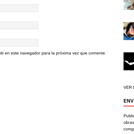
eb en este navegador para la próxima vez que comente.
VER
ENV
Publi
obras
compa