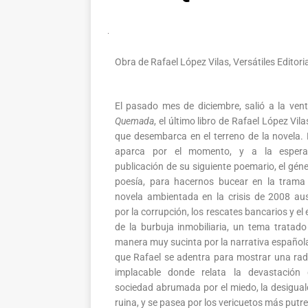
Obra de Rafael López Vilas, Versátiles Editoria
El pasado mes de diciembre, salió a la ven
Quemada
, el último libro de Rafael López Vila
que desembarca en el terreno de la novela. 
aparca por el momento, y a la esper
publicación de su siguiente poemario, el géne
poesía, para hacernos bucear en la trama
novela ambientada en la crisis de 2008 au
por la corrupción, los rescates bancarios y el 
de la burbuja inmobiliaria, un tema tratad
manera muy sucinta por la narrativa española,
que Rafael se adentra para mostrar una rad
implacable donde relata la devastación
sociedad abrumada por el miedo, la desigual
ruina, y se pasea por los vericuetos más put