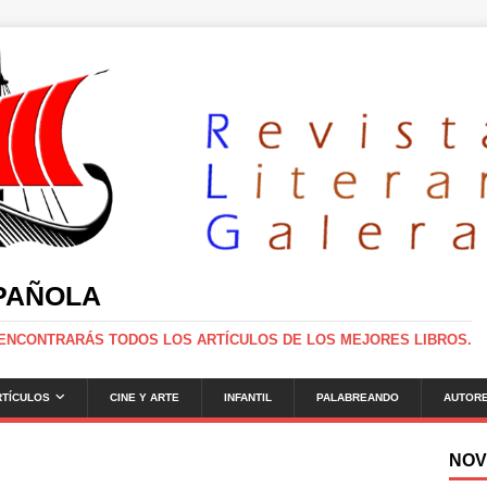
SPAÑOLA
 ENCONTRARÁS TODOS LOS ARTÍCULOS DE LOS MEJORES LIBROS.
RTÍCULOS
CINE Y ARTE
INFANTIL
PALABREANDO
AUTOR
NOV