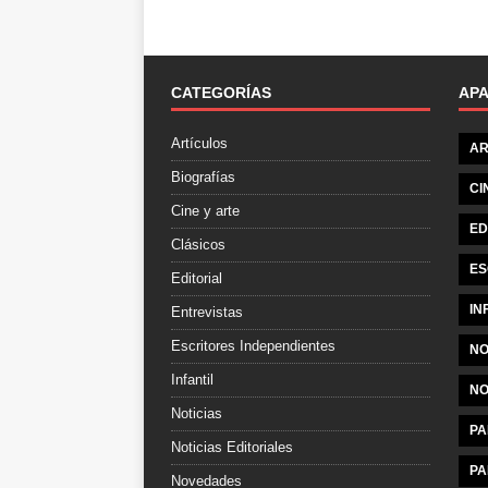
CATEGORÍAS
AP
Artículos
AR
Biografías
CI
Cine y arte
ED
Clásicos
ES
Editorial
IN
Entrevistas
Escritores Independientes
NO
Infantil
NO
Noticias
PA
Noticias Editoriales
PA
Novedades