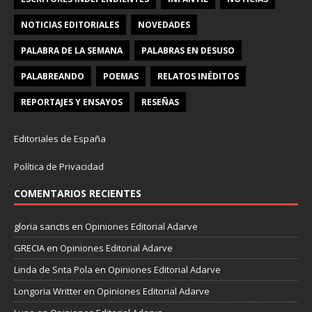
NOTICIAS EDITORIALES
NOVEDADES
PALABRA DE LA SEMANA
PALABRAS EN DESUSO
PALABREANDO
POEMAS
RELATOS INÉDITOS
REPORTAJES Y ENSAYOS
RESEÑAS
Editoriales de España
Política de Privacidad
COMENTARIOS RECIENTES
gloria sanctis
en
Opiniones Editorial Adarve
GRECIA
en
Opiniones Editorial Adarve
Linda de Snta Pola
en
Opiniones Editorial Adarve
Longoria Writter
en
Opiniones Editorial Adarve