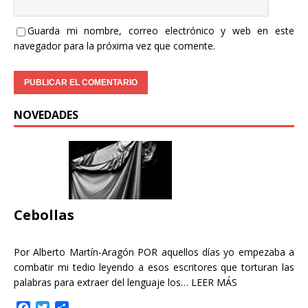
Guarda mi nombre, correo electrónico y web en este
navegador para la próxima vez que comente.
NOVEDADES
Cebollas
Por Alberto Martín-Aragón POR aquellos días yo empezaba a
combatir mi tedio leyendo a esos escritores que torturan las
palabras para extraer del lenguaje los…
LEER MÁS
F
T
C