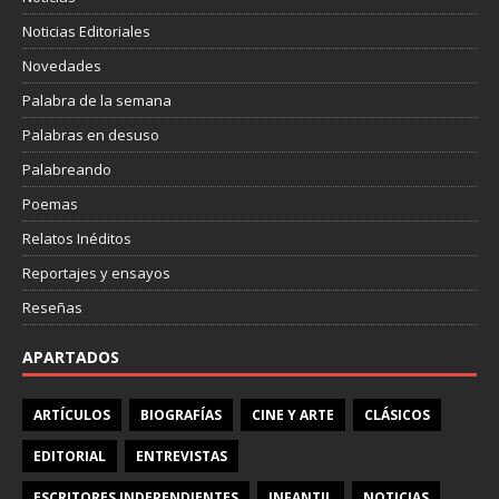
Noticias Editoriales
Novedades
Palabra de la semana
Palabras en desuso
Palabreando
Poemas
Relatos Inéditos
Reportajes y ensayos
Reseñas
APARTADOS
ARTÍCULOS
BIOGRAFÍAS
CINE Y ARTE
CLÁSICOS
EDITORIAL
ENTREVISTAS
ESCRITORES INDEPENDIENTES
INFANTIL
NOTICIAS