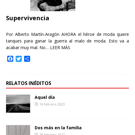
o
r
t
k
i
r
Supervivencia
Por Alberto Martín-Aragón AHORA el héroe de moda quiere
tanques para ganar la guerra al malo de moda. Esto va a
acabar muy mal. No…
LEER MÁS
F
T
C
a
w
o
c
i
m
e
t
p
b
t
a
RELATOS INÉDITOS
o
e
r
o
r
t
Aquel día
k
i
16 febrero 2023
r
Dos más en la familia
28 febrero 2022