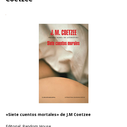
«Siete cuentos mortales» de J.M Coetzee
Editorial: Random House