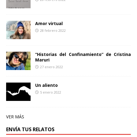
Amor virtual
28 febrero 2022
“Historias del Confinamiento” de Cristina
Maruri
27 enero 2022
Un aliento
5 enero 2022
VER MÁS
ENVÍA TUS RELATOS