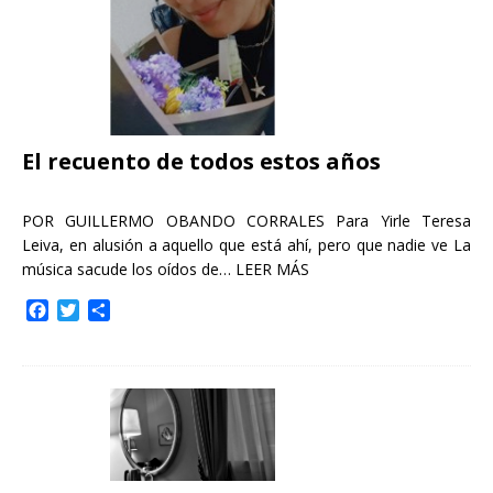
El recuento de todos estos años
POR GUILLERMO OBANDO CORRALES Para Yirle Teresa
Leiva, en alusión a aquello que está ahí, pero que nadie ve La
música sacude los oídos de…
LEER MÁS
F
T
C
a
w
o
c
i
m
e
t
p
b
t
a
o
e
r
o
r
t
k
i
r