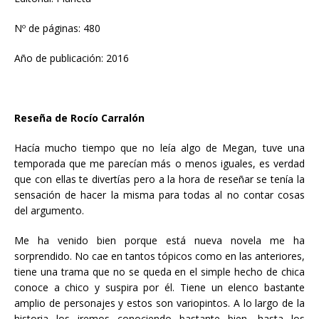
Nº de páginas: 480
Año de publicación: 2016
Reseña de Rocío Carralón
Hacía mucho tiempo que no leía algo de Megan, tuve una
temporada que me parecían más o menos iguales, es verdad
que con ellas te divertías pero a la hora de reseñar se tenía la
sensación de hacer la misma para todas al no contar cosas
del argumento.
Me ha venido bien porque está nueva novela me ha
sorprendido. No cae en tantos tópicos como en las anteriores,
tiene una trama que no se queda en el simple hecho de chica
conoce a chico y suspira por él. Tiene un elenco bastante
amplio de personajes y estos son variopintos. A lo largo de la
historia los iremos conociendo bastante bien, hasta los