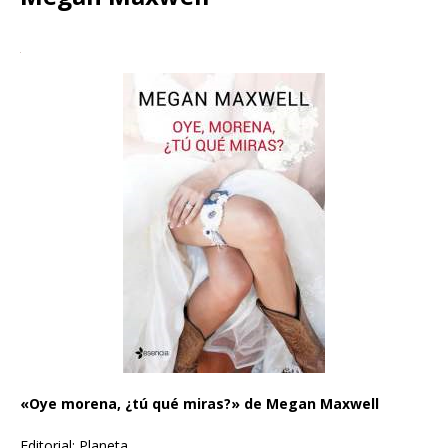
«Oye morena, ¿tú qué miras?» de Megan Maxwell
Editorial: Planeta