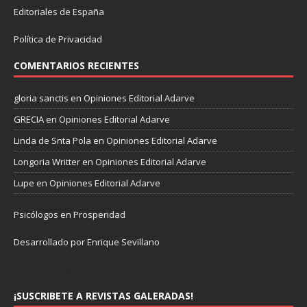
Editoriales de España
Política de Privacidad
COMENTARIOS RECIENTES
gloria sanctis
en
Opiniones Editorial Adarve
GRECIA
en
Opiniones Editorial Adarve
Linda de Snta Pola
en
Opiniones Editorial Adarve
Longoria Writter
en
Opiniones Editorial Adarve
Lupe
en
Opiniones Editorial Adarve
Psicólogos en Prosperidad
Desarrollado por Enrique Sevillano
Pulseras Elegantes para él y para ella.
¡SUSCRIBETE A REVISTAS GALERADAS!