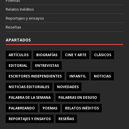
Poemas
Relatos Inéditos
Reportajes y ensayos
Reseñas
APARTADOS
ARTÍCULOS
BIOGRAFÍAS
CINE Y ARTE
CLÁSICOS
EDITORIAL
ENTREVISTAS
ESCRITORES INDEPENDIENTES
INFANTIL
NOTICIAS
NOTICIAS EDITORIALES
NOVEDADES
PALABRA DE LA SEMANA
PALABRAS EN DESUSO
PALABREANDO
POEMAS
RELATOS INÉDITOS
REPORTAJES Y ENSAYOS
RESEÑAS