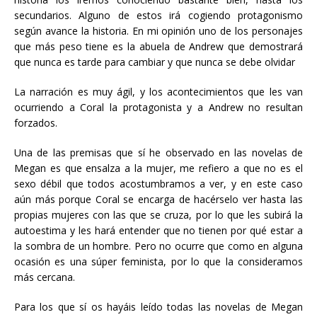
secundarios. Alguno de estos irá cogiendo protagonismo
según avance la historia. En mi opinión uno de los personajes
que más peso tiene es la abuela de Andrew que demostrará
que nunca es tarde para cambiar y que nunca se debe olvidar
La narración es muy ágil, y los acontecimientos que les van
ocurriendo a Coral la protagonista y a Andrew no resultan
forzados.
Una de las premisas que sí he observado en las novelas de
Megan es que ensalza a la mujer, me refiero a que no es el
sexo débil que todos acostumbramos a ver, y en este caso
aún más porque Coral se encarga de hacérselo ver hasta las
propias mujeres con las que se cruza, por lo que les subirá la
autoestima y les hará entender que no tienen por qué estar a
la sombra de un hombre. Pero no ocurre que como en alguna
ocasión es una súper feminista, por lo que la consideramos
más cercana.
Para los que sí os hayáis leído todas las novelas de Megan