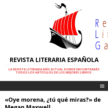
REVISTA LITERARIA ESPAÑOLA
LA REVISTA LITERARIA MÁS ACTUAL DONDE ENCONTRARÁS
TODOS LOS ARTÍCULOS DE LOS MEJORES LIBROS.
«Oye morena, ¿tú qué miras?» de
Megan Maxwell