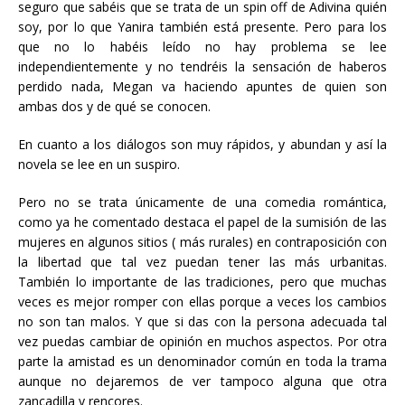
seguro que sabéis que se trata de un spin off de Adivina quién
soy, por lo que Yanira también está presente. Pero para los
que no lo habéis leído no hay problema se lee
independientemente y no tendréis la sensación de haberos
perdido nada, Megan va haciendo apuntes de quien son
ambas dos y de qué se conocen.
En cuanto a los diálogos son muy rápidos, y abundan y así la
novela se lee en un suspiro.
Pero no se trata únicamente de una comedia romántica,
como ya he comentado destaca el papel de la sumisión de las
mujeres en algunos sitios ( más rurales) en contraposición con
la libertad que tal vez puedan tener las más urbanitas.
También lo importante de las tradiciones, pero que muchas
veces es mejor romper con ellas porque a veces los cambios
no son tan malos. Y que si das con la persona adecuada tal
vez puedas cambiar de opinión en muchos aspectos. Por otra
parte la amistad es un denominador común en toda la trama
aunque no dejaremos de ver tampoco alguna que otra
zancadilla y rencores.