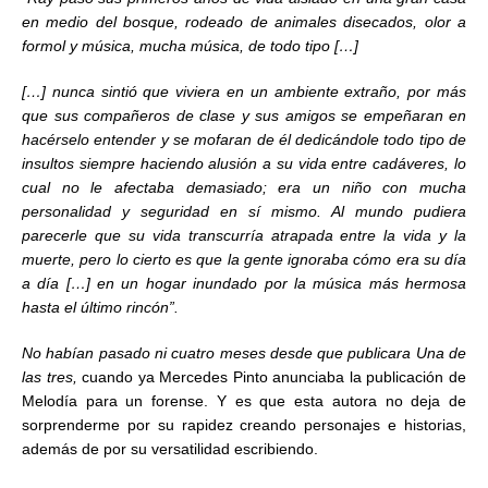
en medio del bosque, rodeado de animales disecados, olor a
formol y música, mucha música, de todo tipo […]
[…] nunca sintió que viviera en un ambiente extraño, por más
que sus compañeros de clase y sus amigos se empeñaran en
hacérselo entender y se mofaran de él dedicándole todo tipo de
insultos siempre haciendo alusión a su vida entre cadáveres, lo
cual no le afectaba demasiado; era un niño con mucha
personalidad y seguridad en sí mismo. Al mundo pudiera
parecerle que su vida transcurría atrapada entre la vida y la
muerte, pero lo cierto es que la gente ignoraba cómo era su día
a día […] en un hogar inundado por la música más hermosa
hasta el último rincón”.
No habían pasado ni cuatro meses desde que publicara Una de
las tres,
cuando ya Mercedes Pinto anunciaba la publicación de
Melodía para un forense. Y es que esta autora no deja de
sorprenderme por su rapidez creando personajes e historias,
además de por su versatilidad escribiendo.