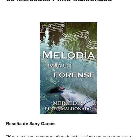
Reseña de Sany Garcés
“Ray pasó sus primeros años de vida aislado en una gran casa