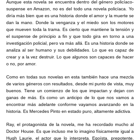
Aunque esta novela se encuentra dentro del género policíaco-
suspense en Amazon, no es del todo una novela policíaca. Yo
diría más bien que es una historia donde el amor y la muerte se
dan la mano. Donde la venganza y el miedo son los motores
que mueven toda la trama. Es cierto que mantiene la tensión y
el suspense de principio a fin y que todo gira en torno a una
investigación policial, pero va más allá. Es una historia donde se
analiza al ser humano y sus debilidades. Lo que es capaz de
crear y a la vez destruir. Lo que algunos son capaces de hacer
o no, por amor.
Como en todas sus novelas en esta también hace una mezcla
de varios géneros con resultados, desde mi punto de vista, muy
buenos. Tiene un comienzo de los que impactan y dejan con
ganas de más. Es como un anticipo de lo que nos vamos a
encontrar más adelante conforme vayamos avanzando en la
historia. Es Mercedes Pinto en estado puro, altamente adictiva.
Ray, el protagonista de la novela, me ha recordado mucho al
Doctor House. Es que incluso me lo imagino físicamente igual a
Hugh Laurie, el actor que lo interpreta. Egoísta, prepotente,