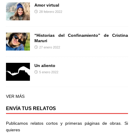
Amor virtual
28 febrero 2022
“Historias del Confinamiento” de Cristina
Maruri
27 enero 2022
Un aliento
5 enero 2022
VER MÁS
ENVÍA TUS RELATOS
Publicamos relatos cortos y primeras páginas de obras. Si
quieres