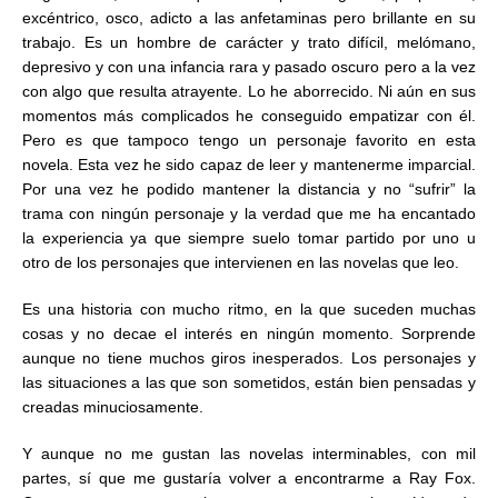
excéntrico, osco, adicto a las anfetaminas pero brillante en su
trabajo. Es un hombre de carácter y trato difícil, melómano,
depresivo y con una infancia rara y pasado oscuro pero a la vez
con algo que resulta atrayente. Lo he aborrecido. Ni aún en sus
momentos más complicados he conseguido empatizar con él.
Pero es que tampoco tengo un personaje favorito en esta
novela. Esta vez he sido capaz de leer y mantenerme imparcial.
Por una vez he podido mantener la distancia y no “sufrir” la
trama con ningún personaje y la verdad que me ha encantado
la experiencia ya que siempre suelo tomar partido por uno u
otro de los personajes que intervienen en las novelas que leo.
Es una historia con mucho ritmo, en la que suceden muchas
cosas y no decae el interés en ningún momento. Sorprende
aunque no tiene muchos giros inesperados. Los personajes y
las situaciones a las que son sometidos, están bien pensadas y
creadas minuciosamente.
Y aunque no me gustan las novelas interminables, con mil
partes, sí que me gustaría volver a encontrarme a Ray Fox.