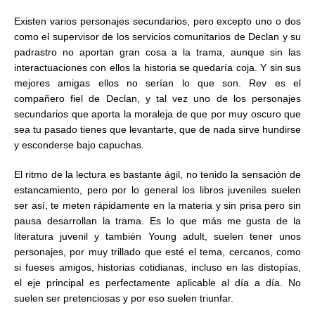
Existen varios personajes secundarios, pero excepto uno o dos
como el supervisor de los servicios comunitarios de Declan y su
padrastro no aportan gran cosa a la trama, aunque sin las
interactuaciones con ellos la historia se quedaría coja. Y sin sus
mejores amigas ellos no serían lo que son. Rev es el
compañero fiel de Declan, y tal vez uno de los personajes
secundarios que aporta la moraleja de que por muy oscuro que
sea tu pasado tienes que levantarte, que de nada sirve hundirse
y esconderse bajo capuchas.
El ritmo de la lectura es bastante ágil, no tenido la sensación de
estancamiento, pero por lo general los libros juveniles suelen
ser así, te meten rápidamente en la materia y sin prisa pero sin
pausa desarrollan la trama. Es lo que más me gusta de la
literatura juvenil y también Young adult, suelen tener unos
personajes, por muy trillado que esté el tema, cercanos, como
si fueses amigos, historias cotidianas, incluso en las distopías,
el eje principal es perfectamente aplicable al día a día. No
suelen ser pretenciosas y por eso suelen triunfar.