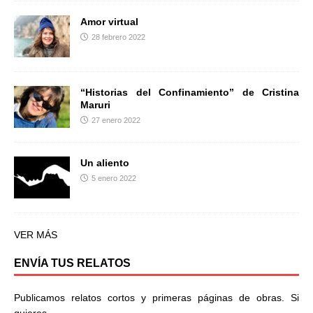
Amor virtual
28 febrero 2022
“Historias del Confinamiento” de Cristina
Maruri
27 enero 2022
Un aliento
5 enero 2022
VER MÁS
ENVÍA TUS RELATOS
Publicamos relatos cortos y primeras páginas de obras. Si
quieres