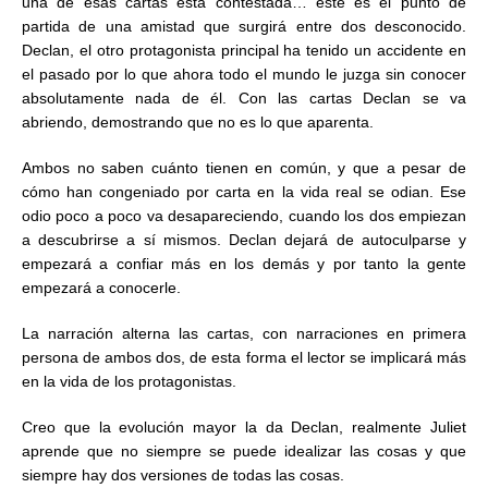
una de esas cartas está contestada… este es el punto de
partida de una amistad que surgirá entre dos desconocido.
Declan, el otro protagonista principal ha tenido un accidente en
el pasado por lo que ahora todo el mundo le juzga sin conocer
absolutamente nada de él. Con las cartas Declan se va
abriendo, demostrando que no es lo que aparenta.
Ambos no saben cuánto tienen en común, y que a pesar de
cómo han congeniado por carta en la vida real se odian. Ese
odio poco a poco va desapareciendo, cuando los dos empiezan
a descubrirse a sí mismos. Declan dejará de autoculparse y
empezará a confiar más en los demás y por tanto la gente
empezará a conocerle.
La narración alterna las cartas, con narraciones en primera
persona de ambos dos, de esta forma el lector se implicará más
en la vida de los protagonistas.
Creo que la evolución mayor la da Declan, realmente Juliet
aprende que no siempre se puede idealizar las cosas y que
siempre hay dos versiones de todas las cosas.