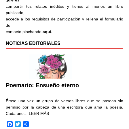
compartir tus relatos inéditos y tienes al menos un libro
publicado,
accede a los requisitos de participación y rellena el formulario
de
contacto pinchando
aquí.
NOTICIAS EDITORIALES
Poemario: Ensueño eterno
Érase una vez un grupo de versos libres que se pasean sin
permiso por la cabeza de una escritora que ama la poesía.
Cada uno…
LEER MÁS
F
T
C