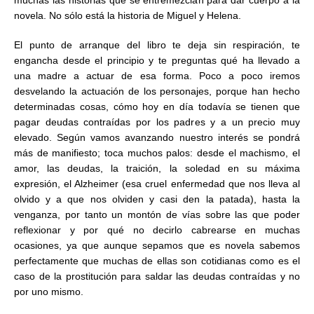
muchas las historias que se entremezclan para dar cuerpo a la
novela. No sólo está la historia de Miguel y Helena.
El punto de arranque del libro te deja sin respiración, te
engancha desde el principio y te preguntas qué ha llevado a
una madre a actuar de esa forma. Poco a poco iremos
desvelando la actuación de los personajes, porque han hecho
determinadas cosas, cómo hoy en día todavía se tienen que
pagar deudas contraídas por los padres y a un precio muy
elevado. Según vamos avanzando nuestro interés se pondrá
más de manifiesto; toca muchos palos: desde el machismo, el
amor, las deudas, la traición, la soledad en su máxima
expresión, el Alzheimer (esa cruel enfermedad que nos lleva al
olvido y a que nos olviden y casi den la patada), hasta la
venganza, por tanto un montón de vías sobre las que poder
reflexionar y por qué no decirlo cabrearse en muchas
ocasiones, ya que aunque sepamos que es novela sabemos
perfectamente que muchas de ellas son cotidianas como es el
caso de la prostitución para saldar las deudas contraídas y no
por uno mismo.