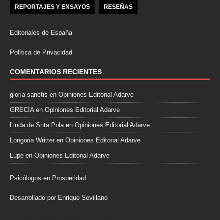
REPORTAJES Y ENSAYOS
RESEÑAS
Editoriales de España
Política de Privacidad
COMENTARIOS RECIENTES
gloria sanctis
en
Opiniones Editorial Adarve
GRECIA
en
Opiniones Editorial Adarve
Linda de Snta Pola
en
Opiniones Editorial Adarve
Longoria Writter
en
Opiniones Editorial Adarve
Lupe
en
Opiniones Editorial Adarve
Psicólogos en Prosperidad
Desarrollado por Enrique Sevillano
Pulseras Elegantes para él y para ella.