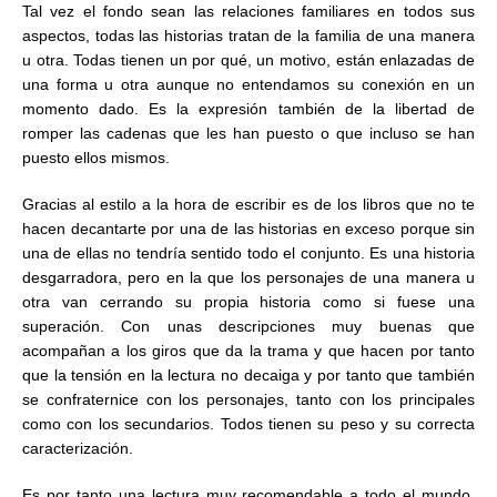
Tal vez el fondo sean las relaciones familiares en todos sus
aspectos, todas las historias tratan de la familia de una manera
u otra. Todas tienen un por qué, un motivo, están enlazadas de
una forma u otra aunque no entendamos su conexión en un
momento dado. Es la expresión también de la libertad de
romper las cadenas que les han puesto o que incluso se han
puesto ellos mismos.
Gracias al estilo a la hora de escribir es de los libros que no te
hacen decantarte por una de las historias en exceso porque sin
una de ellas no tendría sentido todo el conjunto. Es una historia
desgarradora, pero en la que los personajes de una manera u
otra van cerrando su propia historia como si fuese una
superación. Con unas descripciones muy buenas que
acompañan a los giros que da la trama y que hacen por tanto
que la tensión en la lectura no decaiga y por tanto que también
se confraternice con los personajes, tanto con los principales
como con los secundarios. Todos tienen su peso y su correcta
caracterización.
Es por tanto una lectura muy recomendable a todo el mundo,