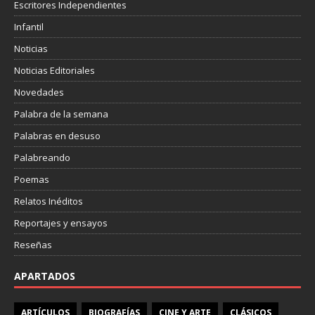
Escritores Independientes
Infantil
Noticias
Noticias Editoriales
Novedades
Palabra de la semana
Palabras en desuso
Palabreando
Poemas
Relatos Inéditos
Reportajes y ensayos
Reseñas
APARTADOS
ARTÍCULOS
BIOGRAFÍAS
CINE Y ARTE
CLÁSICOS