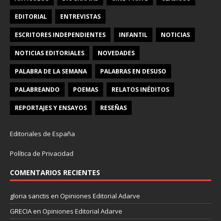
EDITORIAL
ENTREVISTAS
ESCRITORES INDEPENDIENTES
INFANTIL
NOTICIAS
NOTICIAS EDITORIALES
NOVEDADES
PALABRA DE LA SEMANA
PALABRAS EN DESUSO
PALABREANDO
POEMAS
RELATOS INÉDITOS
REPORTAJES Y ENSAYOS
RESEÑAS
Editoriales de España
Política de Privacidad
COMENTARIOS RECIENTES
gloria sanctis
en
Opiniones Editorial Adarve
GRECIA
en
Opiniones Editorial Adarve