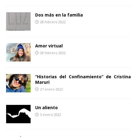
Dos más en la familia
28 febrero 2022
Amor virtual
28 febrero 2022
“Historias del Confinamiento” de Cristina
Maruri
27 enero 2022
Un aliento
5 enero 2022